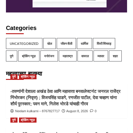
Categories
UNCATEGORIZED
खेल
जीवन शैली
धार्मिक
पिंपरी चिंचवड़
पुणे
ब्रेकिंग न्यूज़
मनोरंजन
महाराष्ट्र
वायरल
व्यापार
शहर
महत्त्वाच्या बातम्या
पुणे
ब्रेकिंग न्यूज़
-तरुणांनी देशाला अखंड ठेवा आणि महासत्ता बनवालेफ्टनंट जनरल राजेंद्र
निंभोरकर (निवृत्त) ; विजयसिंह घाडगे, रणजीत पाटील, देवा चव्हाण यांना
शौर्य पुरस्कार; पवन माने, निलेश भोरडे यांचाही गौरव
Neelam kulkarni – 8767827717
August 8, 2026
0
पुणे
ब्रेकिंग न्यूज़