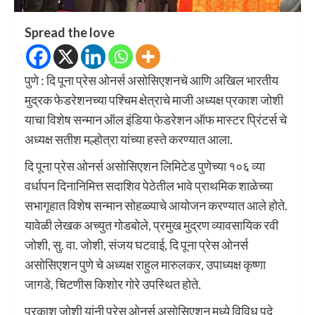
Spread the love
पुणे : दि पूना प्रेस ओनर्स असोसिएशनचे आणि अखिल भारतीय
मुद्रक फेडरेशनच्या पश्चिम क्षेत्राचे माजी अध्यक्ष प्रकाश जोशी
याचा विशेष सन्मान ऑल इंडिया फेडरेशन ऑफ मास्टर प्रिंटर्स चे
अध्यक्ष सतीश मल्होत्रा यांच्या हस्ते करण्यात आला.
दि पूना प्रेस ओनर्स असोसिएशन लिमिटेड पुणेच्या १०६ व्या
वर्धापन दिनानिमित्त सदाशिव पेठेतील भावे प्राथमिक शाळेच्या
सभागृहात विशेष सन्मान सोहळ्याचे आयोजन करण्यात आले होते.
यावेळी लेखक अच्युत गोडबोले, प्रमुख मुद्रण व्यावसायिक रवी
जोशी, सु. वा. जोशी, संजय घटवाई, दि पूना प्रेस ओनर्स
असोसिएशन पुणे चे अध्यक्ष राहुल मारुलकर, उपाध्यक्ष कृष्णा
जागडे, चिटणीस किशोर गोरे उपस्थित होते.
प्रकाश जोशी यांनी प्रेस ओनर्स असोसिएशन मध्ये विविध पदे