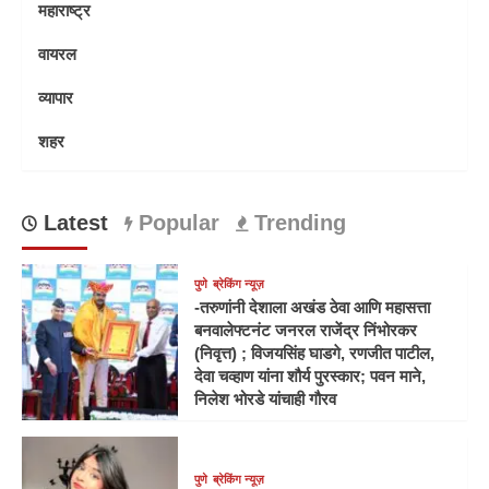
महाराष्ट्र
वायरल
व्यापार
शहर
Latest
Popular
Trending
पुणे
ब्रेकिंग न्यूज़
-तरुणांनी देशाला अखंड ठेवा आणि महासत्ता
बनवालेफ्टनंट जनरल राजेंद्र निंभोरकर
(निवृत्त) ; विजयसिंह घाडगे, रणजीत पाटील,
देवा चव्हाण यांना शौर्य पुरस्कार; पवन माने,
निलेश भोरडे यांचाही गौरव
पुणे
ब्रेकिंग न्यूज़