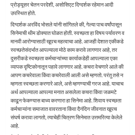
प्रोड्यूसर चेतन परदेशी, असोसिएट दिग्दर्शक रहेमान आदी
उपस्थित होते.
दिग्दर्शक अरविंद भोसले यांनी सांगितले की, गेल्या पाच वर्षांपासून
सिनेमाची थीम डोक्यात घोळत होती. स्वच्छता हा विषय पर्यावरण व
मानवी आरोग्यासाठी खूपच महत्वाचा आहे. आजही देशात एकीकडे
स्वच्छतेसंदर्भात आपल्याला मोठे काम करावे लागणार आहे, तर
दुसरीकडे स्वच्छता कर्मचाऱ्यांच्या कार्याकडेही आपल्याला एका
व्यापक दृष्टिकोनातून पहावे लागणार आहे. कचरा वेचणारे आले की
आपण कचरेवाला किंवा कचरेवाली आली असे म्हणतो. परंतु तसे न
म्हणता स्वच्छता करणारे आले, असे म्हणण्याची गरज आहे. याचाच
अर्थ आपल्याला आपल्या मनात असलेला कचरा किंवा जळमटे
काढून फेकण्यास बाध्य करणारा हा सिनेमा आहे. शिवाय स्वच्छता
कर्मचाऱ्यांना समाजात वावरताना किंवा दैनंदिन जीवनात खूपच
संघर्ष करावा लागतो, त्याचेही चित्रण सिनेमात उत्तमरित्या केलेले
आहे.