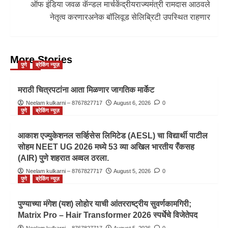
ऑफ इंडिया जवळ कॅन्डल मार्चकेंद्रीयराज्यमंत्री रामदास आठवले
नेतृत्व करणारअनेक बॉलिवूड सेलिब्रिटी उपस्थित राहणार
More Stories
पुणे
ब्रेकिंग न्यूज़
मराठी चित्रपटांना आता मिळणार जागतिक मार्केट
Neelam kulkarni – 8767827717
August 6, 2026
0
पुणे
ब्रेकिंग न्यूज़
आकाश एज्युकेशनल सर्व्हिसेस लिमिटेड (AESL) चा विद्यार्थी पाटील
सोहम NEET UG 2026 मध्ये 53 व्या अखिल भारतीय रँकसह
(AIR) पुणे शहरात अव्वल ठरला.
Neelam kulkarni – 8767827717
August 5, 2026
0
पुणे
ब्रेकिंग न्यूज़
पुण्याच्या मंगेश (यश) लोहोर याची आंतरराष्ट्रीय सुवर्णकामगिरी;
Matrix Pro – Hair Transformer 2026 स्पर्धेचे विजेतेपद