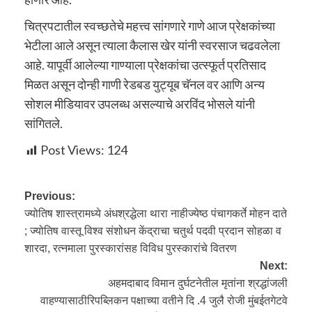
चित्रपटातील स्वच्छतेचे महत्त्व सांगणारे गाणे आज प्रेक्षकांच्या
भेटीला आले असून त्याला कैलास खेर यांनी स्वरसाज चढवलेला
आहे. यापूर्वी आलेल्या गाण्याला प्रेक्षकांचा उत्स्फूर्त प्रतिसाद
मिळत असून दोन्ही गाणी रेडबड युट्यूब चॅनल वर आणि अन्य
सोशल मीडियावर उपलब्ध असल्याचे अरविंद भोसले यांनी
सांगितले.
Post Views:
124
Previous:
ज्योतिष शास्त्रामध्ये अंधश्रद्धेला थारा नाहीज्येष्ठ पंचागकर्ते मोहन दाते
; ज्योतिष वास्तू विश्व संशोधन केंद्राचा चतुर्थ पदवी प्रदान सोहळा व
शारदा, रत्नमाला पुरस्कारांसह विविध पुरस्कारांचे वितरण
Next:
अहमदाबाद विमान दुर्घटनेतील मृतांना श्रद्धांजली
वाहण्यासाठीरिपब्लिकन पक्षाच्या वतीने दि .4 जुलै रोजी मुंबईतगेटवे