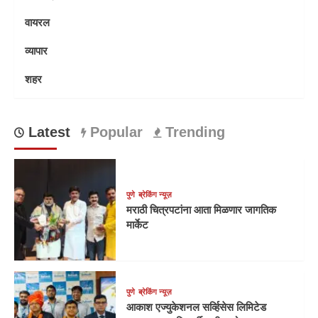
वायरल
व्यापार
शहर
Latest
Popular
Trending
पुणे
ब्रेकिंग न्यूज़
मराठी चित्रपटांना आता मिळणार जागतिक
मार्केट
पुणे
ब्रेकिंग न्यूज़
आकाश एज्युकेशनल सर्व्हिसेस लिमिटेड