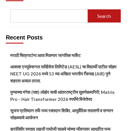
Search
Recent Posts
मराठी चित्रपटांना आता मिळणार जागतिक मार्केट
आकाश एज्युकेशनल सर्व्हिसेस लिमिटेड (AESL) चा विद्यार्थी पाटील सोहम
NEET UG 2026 मध्ये 53 व्या अखिल भारतीय रँकसह (AIR) पुणे
शहरात अव्वल ठरला.
पुण्याच्या मंगेश (यश) लोहोर याची आंतरराष्ट्रीय सुवर्णकामगिरी; Matrix
Pro – Hair Transformer 2026 स्पर्धेचे विजेतेपद
सुजय प्रतिष्ठान तर्फे भव्य रक्तदान शिबिर, आयुर्वेदिक तपासणी व सन्मान
सोहळ्याचे आयोजन
क्रांतिवीर वस्ताद लहुजी राघोजी साळवे यांच्या जीवनावर आधारित भव्य