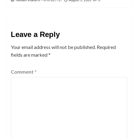
Neelam kulkarni – 8767827717
August 5, 2026
0
Leave a Reply
Your email address will not be published.
Required
fields are marked
*
Comment
*