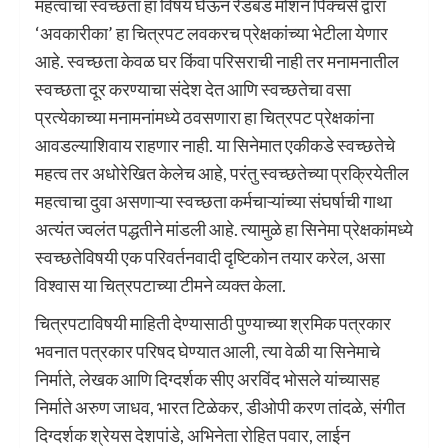
महत्वाचा स्वच्छता हा विषय घेऊन रेडबड मोशन पिक्चर्स द्वारा
‘अवकारीका’ हा चित्रपट लवकरच प्रेक्षकांच्या भेटीला येणार
आहे. स्वच्छता केवळ घर किंवा परिसराची नाही तर मनामनातील
स्वच्छता दूर करण्याचा संदेश देत आणि स्वच्छतेचा वसा
प्रत्येकाच्या मनामनांमध्ये ठवसणारा हा चित्रपट प्रेक्षकांना
आवडल्याशिवाय राहणार नाही. या सिनेमात एकीकडे स्वच्छतेचे
महत्व तर अधोरेखित केलेच आहे, परंतु स्वच्छतेच्या प्रक्रियेतील
महत्वाचा दुवा असणाऱ्या स्वच्छता कर्मचाऱ्यांच्या संघर्षाची गाथा
अत्यंत ज्वलंत पद्धतीने मांडली आहे. त्यामुळे हा सिनेमा प्रेक्षकांमध्ये
स्वच्छतेविषयी एक परिवर्तनवादी दृष्टिकोन तयार करेल, असा
विश्वास या चित्रपटाच्या टीमने व्यक्त केला.
चित्रपटाविषयी माहिती देण्यासाठी पुण्याच्या श्रमिक पत्रकार
भवनात पत्रकार परिषद घेण्यात आली, त्या वेळी या सिनेमाचे
निर्माते, लेखक आणि दिग्दर्शक सीए अरविंद भोसले यांच्यासह
निर्माते अरुण जाधव, भारत टिळेकर, डीओपी करण तांदळे, संगीत
दिग्दर्शक श्रेयस देशपांडे, अभिनेता रोहित पवार, लाईन