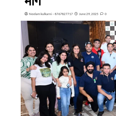
मार्ग
Neelam kulkarni – 8767827717
June 29, 2025
0