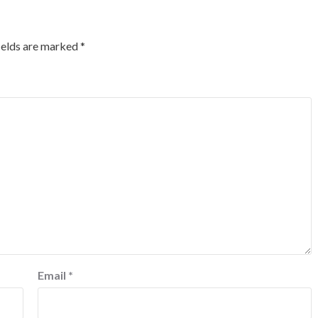
ields are marked
*
Email
*