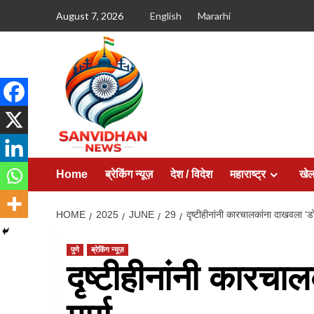
August 7, 2026
English
Mararhi
Home
ब्रेकिंग न्यूज़
देश / विदेश
महाराष्ट्र
खे
HOME
2025
JUNE
29
दृष्टीहीनांनी कारचालकांना दाखवला ‘डो
पुणे
ब्रेकिंग न्यूज़
दृष्टीहीनांनी कारच