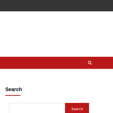
Search
Search