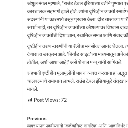
अंशुल मंगल म्हणाले, “राउंड टेबल इंडियाच्या वतीने पुण्यात 
कारचालक सहभागी झाले होते. त्यांना दृष्टिहीन व्यक्ती स्मार्
सदस्यांनी या कारमध्ये बसून प्रवास केला. दीड तासाच्या या 
स्पर्धा नाही, तर दृष्टिहीन व्यक्तींच्या कौशल्यावर विश्वास 
दृष्टिहीन व्यक्तींची दिशा ज्ञान, स्थानिक समज आणि संवाद 
दृष्टीहीन तरुण-तरुणींनी या रॅलीचा मनसोक्त आनंद घेतला. त्या
देणारा हा उपक्रम आहे. ‘बियाँड साइट’च्या माध्यमातून अनेक
होतील, अशी आशा आहे,” असे शेनाज पन्नू यांनी सांगितले.
सहभागी दृष्टीहीन मुलामुलींनी भावना व्यक्त करताना हा अद्भ
चालवल्याचे समाधान लाभले. राउंड टेबल इंडियामुळे तंत्रज्ञ
मानले.
Post Views:
72
Previous:
व्यवस्थापन पदवीधरांनी ‘कर्तव्यनिष्ठ नागरिक’ आणि ‘आत्मनिर्भर भ