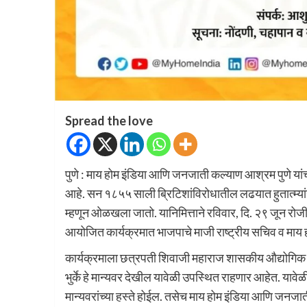
Spread the love
पुणे : माय होम इंडिया आणि जनजाती कल्याण आश्रम पुणे यांच
आहे. सन १८५५ साली ब्रिटिशांविरोधातील लढयात हुतात्म्यां
म्हणून ओळखला जातो. यानिमित्ताने रविवार, दि. २९ जून रोजी 
आयोजित कार्यक्रमात भाजपाचे माजी राष्ट्रीय सचिव व माय ह
कार्यक्रमाला छत्रपती शिवाजी महाराज शासकीय औद्योगिक प्रश
भुर्के हे मान्यवर देखील यावेळी उपस्थित राहणार आहेत. या
मान्यवरांच्या हस्ते होईल. तसेच माय होम इंडिया आणि जनजात