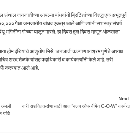
संथाल जनजातीच्या आपल्या बांधवांनी ब्रिटिशांच्या विरुद्ध एक अभूतपूर्व
,००० पेक्षा जनजातीय बांधव एकत्र आले आणि त्यांनी सशस्त्र संघर्ष
बंधू भगिनींना गोळ्या घालून मारले. हा दिवस हूल दिवस म्हणून ओळखला
 माया होम इंडियाचे आशुतोष भिसे, जनजाती कल्याण आश्रम पुणेचे अध्यक्ष
व शरद शेळके यांसह पदाधिकारी व कार्यकर्त्यांनी केले आहे. तरी
तर्फे करण्यात आले आहे.
Next:
ा अंमली
नारी सशक्तिकरlणासाठी आज “क्लब ऑफ वीमेन C-O-W” कार्यरत
 यांचे