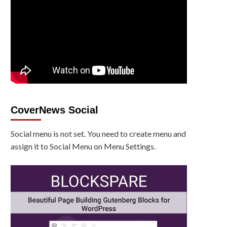
CoverNews Social
Social menu is not set. You need to create menu and
assign it to Social Menu on Menu Settings.