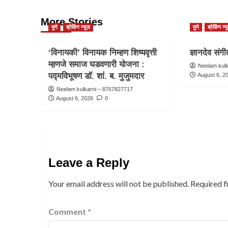
More Stories
पुणे
ब्रेकिंग न्यूज़
पुणे
ब्रेकिंग न्य
‘विनायकी’ विनायक निम्हण शिष्यवृत्ती
ज्ञानदेव संग
म्हणजे समाज घडवणारी योजना :
Neelam kul
पद्मविभूषण डॉ. शां. ब. मुजुमदार
August 6, 2
Neelam kulkarni – 8767827717
August 6, 2026
0
Leave a Reply
Your email address will not be published.
Required f
Comment
*