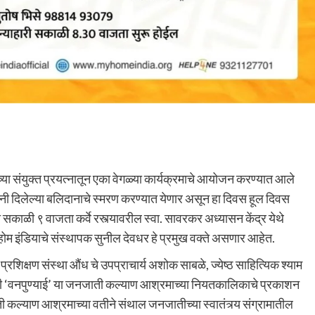
्या संयुक्त प्रयत्नातून एका वेगळ्या कार्यक्रमाचे आयोजन करण्यात आले
नी दिलेल्या बलिदानाचे स्मरण करण्यात येणार असून हा दिवस हूल दिवस
सकाळी ९ वाजता कर्वे रस्त्यावरील स्वा. सावरकर अध्यासन केंद्र येथे
ोम इंडियाचे संस्थापक सुनील देवधर हे प्रमुख वक्ते असणार आहेत.
िक्षण संस्था औंध चे उपप्राचार्य अशोक साबळे, ज्येष्ठ साहित्यिक श्याम
वेळी ‘वनपुण्याई’ या जनजाती कल्याण आश्रमाच्या नियतकालिकाचे प्रकाशन
ी कल्याण आश्रमाच्या वतीने संथाल जनजातीच्या स्वातंत्र्य संग्रामातील