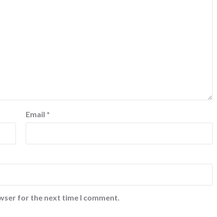
Email
*
wser for the next time I comment.