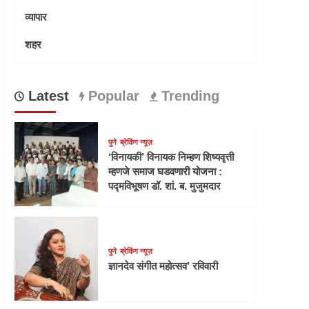
व्यापार
शहर
Latest
Popular
Trending
पुणे
ब्रेकिंग न्यूज़
‘विनायकी’ विनायक निम्हण शिष्यवृत्ती
म्हणजे समाज घडवणारी योजना :
पद्मविभूषण डॉ. शां. ब. मुजुमदार
पुणे
ब्रेकिंग न्यूज़
ज्ञानदेव संगीत महोत्सव’ रविवारी