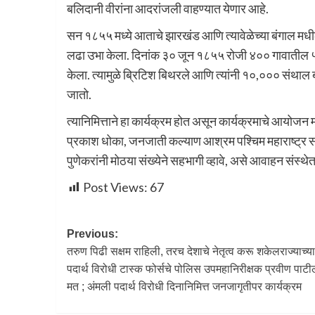
बलिदानी वीरांना आदरांजली वाहण्यात येणार आहे.
सन १८५५ मध्ये आताचे झारखंड आणि त्यावेळेच्या बंगाल मधील 
लढा उभा केला. दिनांक ३० जून १८५५ रोजी ४०० गावातील ५०
केला. त्यामुळे ब्रिटिश बिथरले आणि त्यांनी १०,००० संथाल 
जातो.
त्यानिमित्ताने हा कार्यक्रम होत असून कार्यक्रमाचे आयोजन
प्रकाश धोका, जनजाती कल्याण आश्रम पश्चिम महाराष्ट्र सचि
पुणेकरांनी मोठया संख्येने सहभागी व्हावे, असे आवाहन संस्थे
Post Views:
67
Previous:
तरुण पिढी सक्षम राहिली, तरच देशाचे नेतृत्व करू शकेलराज्याच्य
पदार्थ विरोधी टास्क फोर्सचे पोलिस उपमहानिरीक्षक प्रवीण पाटील
मत ; अंमली पदार्थ विरोधी दिनानिमित्त जनजागृतीपर कार्यक्रम