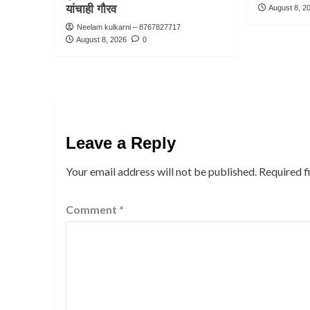
यांचाही गौरव
August 8, 2
Neelam kulkarni – 8767827717
August 8, 2026
0
Leave a Reply
Your email address will not be published.
Required f
Comment
*