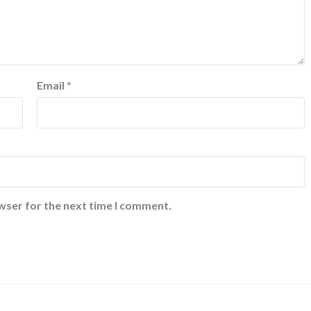
Email
*
wser for the next time I comment.