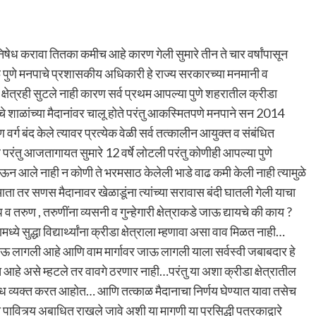
िषेध करावा तितका कमीच आहे कारण गेली सुमारे तीन ते चार वर्षांपासून
ळे पुणे मनपाचे प्रशासकीय अधिकारी हे राज्य सरकारच्या मनमानी व
ेत्रही सुटले नाही कारण सर्व प्रथम आपल्या पुणे शहरातील क्रीडा
पा चे शाळांच्या मैदानांवर चालू होते परंतु आकस्मितपणे मनपाने सन 2014
 वर्ग बंद केले त्यावर प्रत्येक वेळी सर्व तत्कालीन आयुक्त व संबंधित
 परंतु आजतागायत सुमारे 12 वर्षे लोटली परंतु कोणीही आपल्या पुणे
धाऊन आले नाही न कोणी ते भरमसाठ केलेली भाडे वाढ कमी केली नाही त्यामुळे
ता तर सणस मैदानावर खेळाडूंना त्यांच्या सरावास बंदी घातली गेली याचा
व तरुण , तरुणींना व्यसनी व गुन्हेगारी क्षेत्राकडे जाऊ द्यायचे की काय ?
सुद्धा विद्यार्थ्यांना क्रीडा क्षेत्राला म्हणावा असा वाव मिळत नाही…
 होऊ लागली आहे आणि वाम मार्गावर जाऊ लागली याला सर्वस्वी जबाबदार हे
हे असे म्हटले तर वावगे ठरणार नाही…परंतु या अशा क्रीडा क्षेत्रातील
िषेध व्यक्त करत आहोत… आणि तत्काळ मैदानाचा निर्णय घेण्यात यावा तसेच
े पावित्र्य अबाधित राखले जावे अशी या मागणी या प्रसिद्धी पत्रकाद्वारे