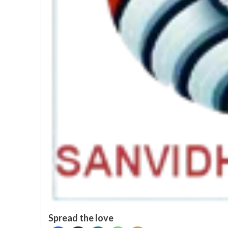
Spread the love