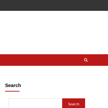
Search
Search