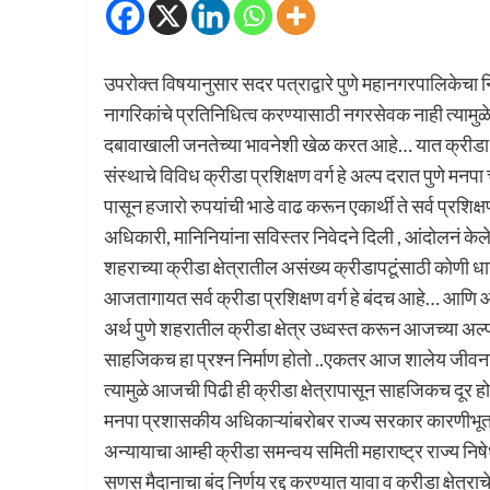
उपरोक्त विषयानुसार सदर पत्राद्वारे पुणे महानगरपालिकेचा न
नागरिकांचे प्रतिनिधित्व करण्यासाठी नगरसेवक नाही त्यामु
दबावाखाली जनतेच्या भावनेशी खेळ करत आहे… यात क्रीडा क्ष
संस्थाचे विविध क्रीडा प्रशिक्षण वर्ग हे अल्प दरात पुणे मन
पासून हजारो रुपयांची भाडे वाढ करून एकार्थी ते सर्व प्रशिक्षण
अधिकारी, मानिनियांना सविस्तर निवेदने दिली , आंदोलनं केले
शहराच्या क्रीडा क्षेत्रातील असंख्य क्रीडापटूंसाठी कोणी 
आजतागायत सर्व क्रीडा प्रशिक्षण वर्ग हे बंदच आहे… आणि आ
अर्थ पुणे शहरातील क्रीडा क्षेत्र उध्वस्त करून आजच्या अल्प 
साहजिकच हा प्रश्न निर्माण होतो ..एकतर आज शालेय जीवनामध्ये 
त्यामुळे आजची पिढी ही क्रीडा क्षेत्रापासून साहजिकच दूर
मनपा प्रशासकीय अधिकाऱ्यांबरोबर राज्य सरकार कारणीभूत आ
अन्यायाचा आम्ही क्रीडा समन्वय समिती महाराष्ट्र राज्य न
सणस मैदानाचा बंद निर्णय रद्द करण्यात यावा व क्रीडा क्षेत्राच