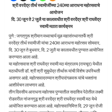
श्री वरदेंद्र तीर्थ स्वामीजींच्या 240व्या आराधना महोत्सवाचे
आयोजन
दि. 30 जून ते 2 जुलै या कालावधीत श्री वरदेंद्र श्री राघवेंद्र
स्वामी मठात कार्यक्रम
पुणे : जगत्‌‍गुरू श्रीमान मध्वाचार्य मूळ महासंस्थानतर्फे श्री
वरदेंद्र तीर्थ स्वामीजी यांचा 240वा आराधना महोत्सव सोमवार,
दि. 30 जून ते बुधवार, दि. 2 जुलै या कालावधीत पुण्यात आयोजित
करण्यात आला आहे.
या महोत्सवास श्री राघवेंद्र स्वामी मठ मंत्रालय (रायचूर) येथील
मठाधीपती डॉ. श्री श्री सुबुधेंद्र तीर्थारू यांची विशेष उपस्थिती
असणार आहे. महोत्सवादरम्यान श्रीपादंगळवरू यांचे भक्तांना
आशीर्वचन लाभणार आहे.
तीन दिवसीय आराधना महोत्सव पुण्यातील सदाशिव पेठेतील लक्ष्मी
रोडवरील नांजनगुडू श्री वरदेंद्र श्री राघवेंद्र स्वामी मठ येथे
आयोजित करण्यात आला आहे. महोत्सवानिमित्त दि. 29 जून रोजी