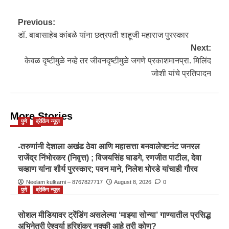
Previous:
डॉ. बाबासाहेब कांबळे यांना छत्रपती शाहूजी महाराज पुरस्कार
Next:
केवळ दृष्टीमुळे नव्हे तर जीवनदृष्टीमुळे जगणे प्रकाशमानप्रा. मिलिंद
जोशी यांचे प्रतिपादन
More Stories
पुणे
ब्रेकिंग न्यूज़
-तरुणांनी देशाला अखंड ठेवा आणि महासत्ता बनवालेफ्टनंट जनरल
राजेंद्र निंभोरकर (निवृत्त) ; विजयसिंह घाडगे, रणजीत पाटील, देवा
चव्हाण यांना शौर्य पुरस्कार; पवन माने, निलेश भोरडे यांचाही गौरव
Neelam kulkarni – 8767827717
August 8, 2026
0
पुणे
ब्रेकिंग न्यूज़
सोशल मीडियावर ट्रेंडिंग असलेल्या ‘माझ्या सोन्या’ गाण्यातील प्रसिद्ध
अभिनेत्री ऐश्वर्या हरिशंकर नक्की आहे तरी कोण?