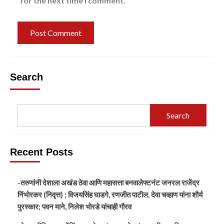
for the next time I comment.
Search
Search
Recent Posts
-तरुणांनी देशाला अखंड ठेवा आणि महासत्ता बनवालेफ्टनंट जनरल राजेंद्र
निंभोरकर (निवृत्त) ; विजयसिंह घाडगे, रणजीत पाटील, देवा चव्हाण यांना शौर्य
पुरस्कार; पवन माने, निलेश भोरडे यांचाही गौरव