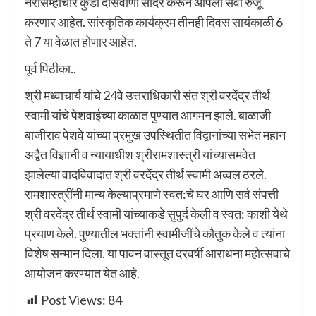
नरसिंम्हाचार कुर्डी दासवाणी सादर करून आपली सेवा रुजू
करणार आहेत. सांस्कृतिक कार्यक्रम तीनही दिवस सायंकाळी 6
ते 7 या वेळात होणार आहेत.
पूर्व पिठीका..
श्री मध्वाचार्य यांचे 24वे उत्तराधिकारी संत श्री वरदेंद्र तीर्थ
स्वामी यांचे पेशवाईच्या काळात पुण्यात आगमन झाले. बाळाजी
बाजीराव पेशवे यांच्या प्रमुख उपस्थितीत विद्वानांच्या सभेत महान
अद्वैत विज्ञानी व न्यायाधीश श्रीरामशास्त्री यांच्यासमवेत
झालेल्या वादविवादात श्री वरदेंद्र तीर्थ स्वामी अव्वल ठरले.
रामशास्त्रींनी मान्य केल्याप्रमाणे स्वत:चे घर आणि सर्व संपत्ती
श्री वरदेंद्र तीर्थ स्वामी यांच्याकडे सुपुर्द केली व स्वत: काशी येथे
प्रयाण केले. पुण्यातील भक्तांनी स्वामीजींचे कौतुक केले व त्यांना
विशेष सन्मान दिला. या पावन वास्तूत दरवर्षी आराधना महोत्सवाचे
आयोजन करण्यात येत आहे.
Post Views:
84