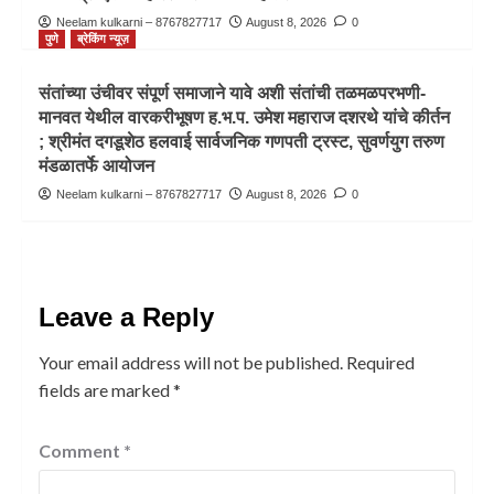
Neelam kulkarni – 8767827717
August 8, 2026
0
पुणे
ब्रेकिंग न्यूज़
संतांच्या उंचीवर संपूर्ण समाजाने यावे अशी संतांची तळमळपरभणी-
मानवत येथील वारकरीभूषण ह.भ.प. उमेश महाराज दशरथे यांचे कीर्तन
; श्रीमंत दगडूशेठ हलवाई सार्वजनिक गणपती ट्रस्ट, सुवर्णयुग तरुण
मंडळातर्फे आयोजन
Neelam kulkarni – 8767827717
August 8, 2026
0
Leave a Reply
Your email address will not be published.
Required
fields are marked
*
Comment
*