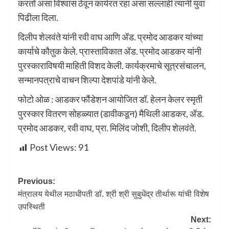
करतो असा विश्वास ठेवून कार्यरत रहा असा सल्लाही त्यांनी युवा
पिढीला दिला.
दिलीप शेलवंते यांनी रवी वाघ आणि ॲड. प्रमोद आडकर यांच्या
कार्याचे कौतुक केले. प्रास्ताविकात ॲड. प्रमोद आडकर यांनी
पुरस्काराविषयी माहिती विशद केली. कार्यक्रमाचे सूत्रसंचालन,
सन्मानपत्राचे वाचन शिल्पा देशपांडे यांनी केले.
फोटो ओळ : आडकर फौंडेशन आयोजित डॉ. हेलन केलर स्मृती
पुरस्कार वितरण सोहळ्यात (डावीकडून) मैथिली आडकर, ॲड.
प्रमोद आडकर, रवी वाघ, प्रा. मिलिंद जोशी, दिलीप शेलवंते.
Post Views:
91
Previous:
मंत्रालय येथील मठाधीपती डॉ. श्री श्री सुबुधेंद्र तीर्थारू यांची विशेष
उपस्थिती
Next: