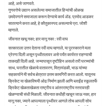
आहे, असे जाणवते.
गुणवत्तेचे उद्यान असलेल्या समाजातील हिऱ्यांची ओळख
उमदेपणाने समाजाला करून देण्याचे कार्य ॲड. प्रमोद आडकर
सातत्याने करत आहे, हे कौतुकास्पद असल्याचे प्रा. जोशी
म्हणाले.
जीवनात खचू नका; हार मानू नका : रवी वाघ
सत्काराला उत्तर देताना रवी वाघ म्हणाले, या पुरस्काराने मला
प्रेरणा दिली असून पृथ्वीतलावर असे पर्यंत कार्यरत राहण्याची
ताकदही दिली आहे. जन्मापासून दृष्टीहिन असलो तरी घरच्यांची
साथ, घरातील खेळाचे वातावरण, मित्रमंडळी, भाऊ यांच्या
सहकार्याने मी सर्वच क्षेत्रात उत्तम कामगिरी करत आलो. यातूनच
क्रिकेट या खेळाविषयी ओढ निर्माण झाली आणि ब्लाईंड स्कूलतर्फे
क्रिकेट खेळताखेळता राष्ट्रीय व आंतरराष्ट्रीय स्तरावरही
खेळण्याची संधी मिळाली. जीवनात कधीही खचून जाऊ नका, हार
मानू नका, ज्याने आपल्याला पृथ्वीवर आणले तोच आपली सोय