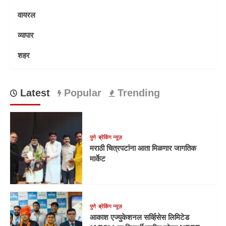
वायरल
व्यापार
शहर
Latest
Popular
Trending
पुणे
ब्रेकिंग न्यूज़
मराठी चित्रपटांना आता मिळणार जागतिक
मार्केट
पुणे
ब्रेकिंग न्यूज़
आकाश एज्युकेशनल सर्व्हिसेस लिमिटेड