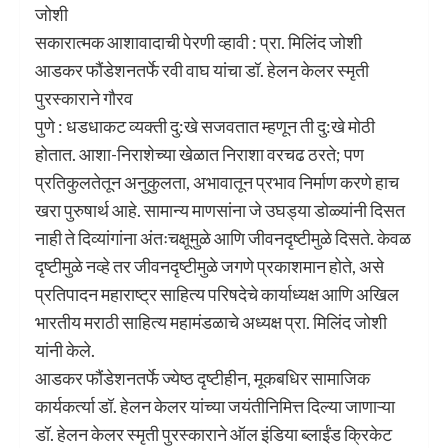
जोशी
सकारात्मक आशावादाची पेरणी व्हावी : प्रा. मिलिंद जोशी
आडकर फौंडेशनतर्फे रवी वाघ यांचा डॉ. हेलन केलर स्मृती
पुरस्काराने गौरव
पुणे : धडधाकट व्यक्ती दु:खे सजवतात म्हणून ती दु:खे मोठी
होतात. आशा-निराशेच्या खेळात निराशा वरचढ ठरते; पण
प्रतिकुलतेतून अनुकुलता, अभावातून प्रभाव निर्माण करणे हाच
खरा पुरुषार्थ आहे. सामान्य माणसांना जे उघड्या डोळ्यांनी दिसत
नाही ते दिव्यांगांना अंतःचक्षूमुळे आणि जीवनदृष्टीमुळे दिसते. केवळ
दृष्टीमुळे नव्हे तर जीवनदृष्टीमुळे जगणे प्रकाशमान होते, असे
प्रतिपादन महाराष्ट्र साहित्य परिषदेचे कार्याध्यक्ष आणि अखिल
भारतीय मराठी साहित्य महामंडळाचे अध्यक्ष प्रा. मिलिंद जोशी
यांनी केले.
आडकर फौंडेशनतर्फे ज्येष्ठ दृष्टीहीन, मूकबधिर सामाजिक
कार्यकर्त्या डॉ. हेलन केलर यांच्या जयंतीनिमित्त दिल्या जाणाऱ्या
डॉ. हेलन केलर स्मृती पुरस्काराने ऑल इंडिया ब्लाईंड क्रिकेट