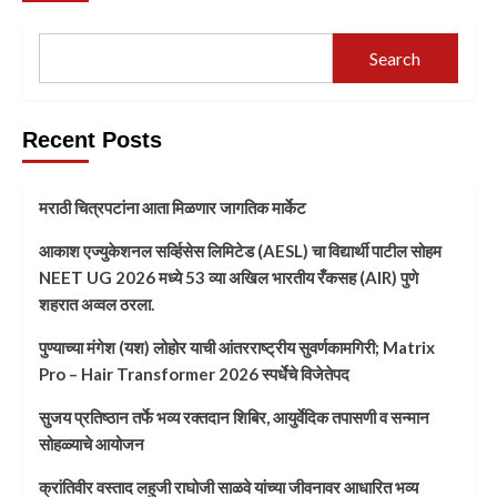
Search
Recent Posts
मराठी चित्रपटांना आता मिळणार जागतिक मार्केट
आकाश एज्युकेशनल सर्व्हिसेस लिमिटेड (AESL) चा विद्यार्थी पाटील सोहम
NEET UG 2026 मध्ये 53 व्या अखिल भारतीय रँकसह (AIR) पुणे
शहरात अव्वल ठरला.
पुण्याच्या मंगेश (यश) लोहोर याची आंतरराष्ट्रीय सुवर्णकामगिरी; Matrix
Pro – Hair Transformer 2026 स्पर्धेचे विजेतेपद
सुजय प्रतिष्ठान तर्फे भव्य रक्तदान शिबिर, आयुर्वेदिक तपासणी व सन्मान
सोहळ्याचे आयोजन
क्रांतिवीर वस्ताद लहुजी राघोजी साळवे यांच्या जीवनावर आधारित भव्य