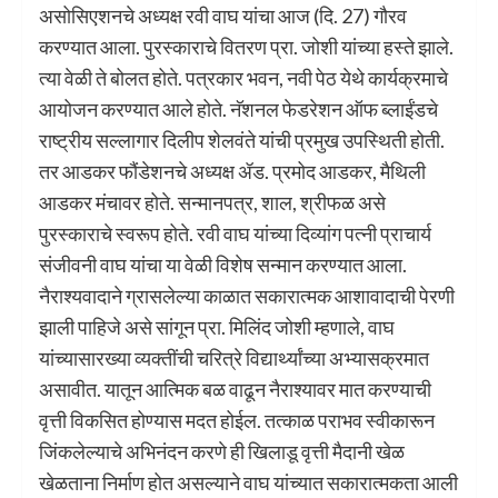
असोसिएशनचे अध्यक्ष रवी वाघ यांचा आज (दि. 27) गौरव
करण्यात आला. पुरस्काराचे वितरण प्रा. जोशी यांच्या हस्ते झाले.
त्या वेळी ते बोलत होते. पत्रकार भवन, नवी पेठ येथे कार्यक्रमाचे
आयोजन करण्यात आले होते. नॅशनल फेडरेशन ऑफ ब्लाईंडचे
राष्ट्रीय सल्लागार दिलीप शेलवंते यांची प्रमुख उपस्थिती होती.
तर आडकर फौंडेशनचे अध्यक्ष ॲड. प्रमोद आडकर, मैथिली
आडकर मंचावर होते. सन्मानपत्र, शाल, श्रीफळ असे
पुरस्काराचे स्वरूप होते. रवी वाघ यांच्या दिव्यांग पत्नी प्राचार्य
संजीवनी वाघ यांचा या वेळी विशेष सन्मान करण्यात आला.
नैराश्यवादाने ग्रासलेल्या काळात सकारात्मक आशावादाची पेरणी
झाली पाहिजे असे सांगून प्रा. मिलिंद जोशी म्हणाले, वाघ
यांच्यासारख्या व्यक्तींची चरित्रे विद्यार्थ्यांच्या अभ्यासक्रमात
असावीत. यातून आत्मिक बळ वाढून नैराश्यावर मात करण्याची
वृत्ती विकसित होण्यास मदत होईल. तत्काळ पराभव स्वीकारून
जिंकलेल्याचे अभिनंदन करणे ही खिलाडू वृत्ती मैदानी खेळ
खेळताना निर्माण होत असल्याने वाघ यांच्यात सकारात्मकता आली