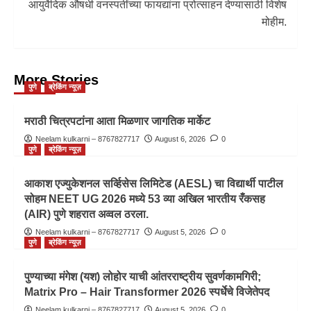
आयुर्वेदिक औषधी वनस्पतींच्या फायद्यांना प्रोत्साहन देण्यासाठी विशेष
मोहीम.
More Stories
पुणे
ब्रेकिंग न्यूज़
मराठी चित्रपटांना आता मिळणार जागतिक मार्केट
Neelam kulkarni – 8767827717
August 6, 2026
0
पुणे
ब्रेकिंग न्यूज़
आकाश एज्युकेशनल सर्व्हिसेस लिमिटेड (AESL) चा विद्यार्थी पाटील
सोहम NEET UG 2026 मध्ये 53 व्या अखिल भारतीय रँकसह
(AIR) पुणे शहरात अव्वल ठरला.
Neelam kulkarni – 8767827717
August 5, 2026
0
पुणे
ब्रेकिंग न्यूज़
पुण्याच्या मंगेश (यश) लोहोर याची आंतरराष्ट्रीय सुवर्णकामगिरी;
Matrix Pro – Hair Transformer 2026 स्पर्धेचे विजेतेपद
Neelam kulkarni – 8767827717
August 5, 2026
0