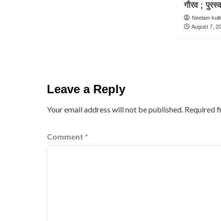
गौरव ; पुर
Neelam kul
August 7, 2
Leave a Reply
Your email address will not be published.
Required f
Comment
*