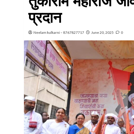
तुकाराम महाराज जी
प्रदान
Neelam kulkarni – 8767827717
June 20, 2025
0