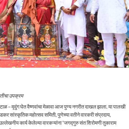
ितीचा उपक्रम
टाळ – मृदुंग घेत वैष्णवांचा मेळावा आज पुण्य नगरीत दाखल झाला. या पालखी
ेडकर सांस्कृतिक महोत्सव समिती, पुणेच्या वतीने वारकरी संप्रदाय,
ल्लेखनीय कार्य केलेल्या वारकऱ्यांना ‘जगद्गुरु संत शिरोमणी तुकाराम