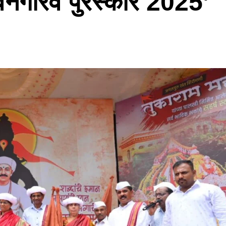
वनगौरव पुरस्कार 2025’