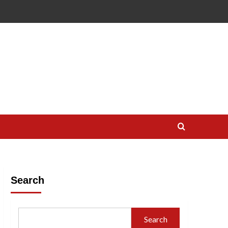
Search
Search