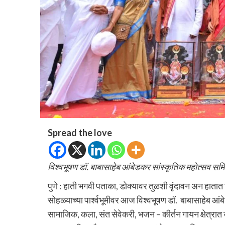
Spread the love
विश्वभूषण डॉ. बाबासाहेब आंबेडकर सांस्कृतिक महोत्सव सम
पुणे : हाती भगवी पताका, डोक्यावर तुळशी वृंदावन अन हातात 
सोहळ्याच्या पार्श्वभूमीवर आज विश्वभूषण डॉ. बाबासाहेब आंब
सामाजिक, कला, संत सेवेकरी, भजन – कीर्तन गायन क्षेत्रात उ