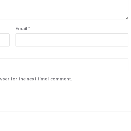
Email
*
wser for the next time I comment.