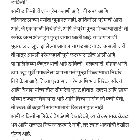
डाकिनी’.
आमी डाकिनी ही एक प्रेम कहाणी आहे, जी समय आणि
जीवनकालाच्या मर्यादा जुमानत नाही. डाकिनीला प्रेमाची आस
आहे, जे एक काळी तिचे होते, आणि ते प्रेम पुन्हा मिळवण्यासाठी ती
अनेक जन्म ओलांडून पुन्हा जगात आली आहे. या जगाला ती
भूतकाळात लुप्त झालेल्या आवाजाचा पडसाद वाटत असली, तरी
ती मात्र आपली प्रेमकहाणी पूर्ण करण्यासाठीच आली आहे.
या मालिकेच्या केंद्रस्थानी आहे डाकिनी- भुलवणारी, मोहक आणि
ठाम. खूप पूर्वी गमावलेला आपला पती पुन्हा मिळवण्याचा निर्धार
तिने केला आहे. तिच्या प्रवासात प्रेम आणि भावातिरेक, सौंदर्य
आणि विनाश यांच्यातील सीमारेषा पुसट होतात. रहस्य आणि छाया
यांच्या राज्यात तिचा वास आहे आणि तिच्या मार्गात जो कुणी येतो,
तो स्वतःची कहाणी सांगण्यासाठी जिवंत राहात नाही.
आमी डाकिनी मालिकेचे वेगळेपणे हे आहे की, त्याचे कथानक केवळ
भय आणि उत्कंठा निष्पन्न करणारे नाही, तर त्यात भावनांची देखील
गुंफण आहे.