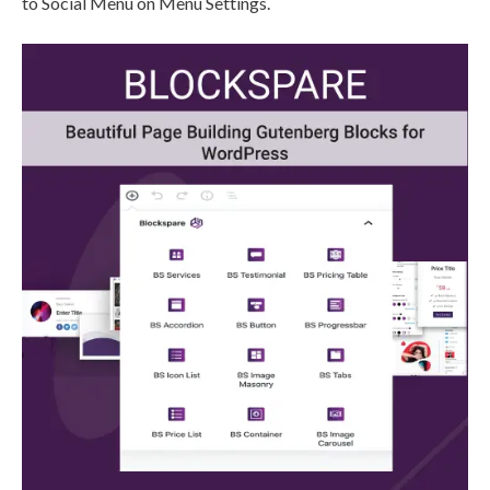
to Social Menu on Menu Settings.