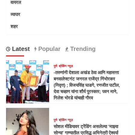
वायरल
व्यापार
शहर
Latest
Popular
Trending
पुणे
ब्रेकिंग न्यूज़
-तरुणांनी देशाला अखंड ठेवा आणि महासत्ता
बनवालेफ्टनंट जनरल राजेंद्र निंभोरकर
(निवृत्त) ; विजयसिंह घाडगे, रणजीत पाटील,
देवा चव्हाण यांना शौर्य पुरस्कार; पवन माने,
निलेश भोरडे यांचाही गौरव
पुणे
ब्रेकिंग न्यूज़
सोशल मीडियावर ट्रेंडिंग असलेल्या ‘माझ्या
सोन्या’ गाण्यातील प्रसिद्ध अभिनेत्री ऐश्वर्या