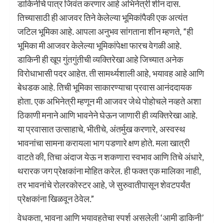
डाकिनीचे पात्र जिवंत करणार आहे अभिनेत्री शीन दास.
तिच्यासाठी ही आजवर तिने केलेल्या भूमिकांपैकी एक अत्यंत
जटिल भूमिका आहे. आपला अनुभव सांगताना शीन म्हणते, “ही
भूमिका मी आजवर केलेल्या भूमिकांपेक्षा फारच वेगळी आहे.
डाकिनी ही खूप गुंतगुंतीची व्यक्तिरेखा आहे जिच्यात अनेक
विरोधाभासी पदर आहेत. ती सामर्थ्यशाली आहे, भयावह आहे आणि
बेधडक आहे. तिची भूमिका साकारण्याचा प्रवास आनंददायक
होता. एक अभिनेत्री म्हणून मी आजवर जेथे पोहोचले नव्हते अशा
ठिकाणी मनाने आणि भावनेने घेऊन जाणारी ही व्यक्तिरेखा आहे.
या प्रवासात उत्साहाचे, भीतीचे, अंतर्मुख करणारे, अस्वस्थ
भावनांचा सामना करायला भाग पडणारे क्षण होते. मला खात्री
वाटते की, तिचा अंदाज येऊ न शकणारा स्वभाव आणि तिचे अंधारे,
थरारक जग प्रेक्षकांना मोहित करेल. ही फक्त एक मालिका नाही,
तर भावनांचे रोलरकोस्टर आहे, जे सुरुवातीपासून शेवटपर्यंत
प्रेक्षकांना खिळवून ठेवेल.”
वेधकता, भावना आणि भयावहतेचा स्पर्श असलेली ‘आमी डाकिनी’