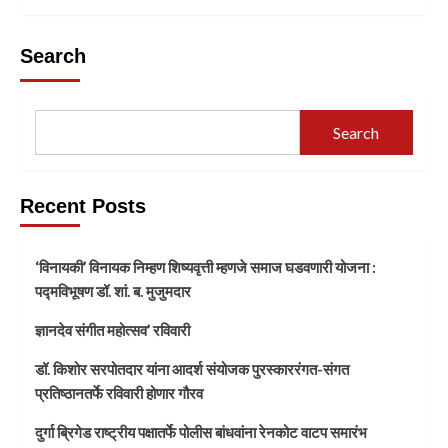
Search
Search
Recent Posts
‘विनायकी’ विनायक निम्हण शिष्यवृत्ती म्हणजे समाज घडवणारी योजना :
पद्मविभूषण डॉ. शां. ब. मुजुमदार
ज्ञानदेव संगीत महोत्सव’ रविवारी
डॉ. किशोर सरपोतदार यांना आदर्श संयोजक पुरस्काररंगत-संगत
प्रतिष्ठानतर्फे रविवारी होणार गौरव
दुर्गा ब्रिगेड राष्ट्रीय पक्षातर्फे पोलीस बांधवांना रेनकोट वाटप समारंभ