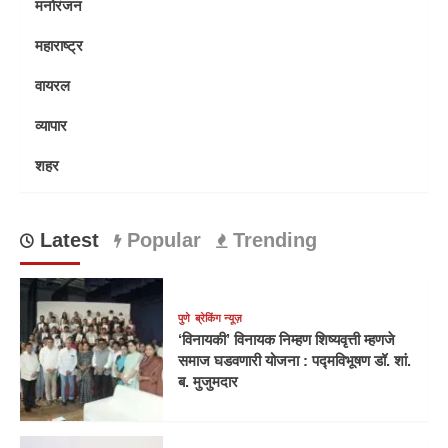
मनोरंजन
महाराष्ट्र
वायरल
व्यापार
शहर
Latest
Popular
Trending
पुणे
ब्रेकिंग न्यूज़
‘विनायकी’ विनायक निम्हण शिष्यवृत्ती म्हणजे
समाज घडवणारी योजना : पद्मविभूषण डॉ. शां.
ब. मुजुमदार