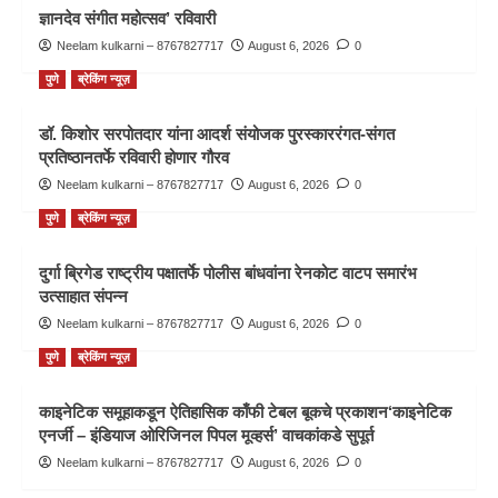
ज्ञानदेव संगीत महोत्सव’ रविवारी
Neelam kulkarni – 8767827717
August 6, 2026
0
पुणे
ब्रेकिंग न्यूज़
डॉ. किशोर सरपोतदार यांना आदर्श संयोजक पुरस्काररंगत-संगत
प्रतिष्ठानतर्फे रविवारी होणार गौरव
Neelam kulkarni – 8767827717
August 6, 2026
0
पुणे
ब्रेकिंग न्यूज़
दुर्गा ब्रिगेड राष्ट्रीय पक्षातर्फे पोलीस बांधवांना रेनकोट वाटप समारंभ
उत्साहात संपन्न
Neelam kulkarni – 8767827717
August 6, 2026
0
पुणे
ब्रेकिंग न्यूज़
काइनेटिक समूहाकडून ऐतिहासिक काँफी टेबल बूकचे प्रकाशन‘काइनेटिक
एनर्जी – इंडियाज ओरिजिनल पिपल मूव्हर्स’ वाचकांकडे सुपूर्त
Neelam kulkarni – 8767827717
August 6, 2026
0