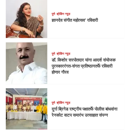
पुणे
ब्रेकिंग न्यूज़
ज्ञानदेव संगीत महोत्सव’ रविवारी
पुणे
ब्रेकिंग न्यूज़
डॉ. किशोर सरपोतदार यांना आदर्श संयोजक
पुरस्काररंगत-संगत प्रतिष्ठानतर्फे रविवारी
होणार गौरव
पुणे
ब्रेकिंग न्यूज़
दुर्गा ब्रिगेड राष्ट्रीय पक्षातर्फे पोलीस बांधवांना
रेनकोट वाटप समारंभ उत्साहात संपन्न