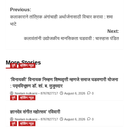
Previous:
कलाकाराने तांत्रिक अंगांचाही अर्थार्जनासाठी विचार करावा : शमा
भाटे
Next:
कलावंतांनी उद्योजकीय मानसिकता घडवावी : चारुहास पंडित
More Stories
पुणे
ब्रेकिंग न्यूज़
‘विनायकी’ विनायक निम्हण शिष्यवृत्ती म्हणजे समाज घडवणारी योजना
: पद्मविभूषण डॉ. शां. ब. मुजुमदार
Neelam kulkarni – 8767827717
August 6, 2026
0
पुणे
ब्रेकिंग न्यूज़
ज्ञानदेव संगीत महोत्सव’ रविवारी
Neelam kulkarni – 8767827717
August 6, 2026
0
पुणे
ब्रेकिंग न्यूज़