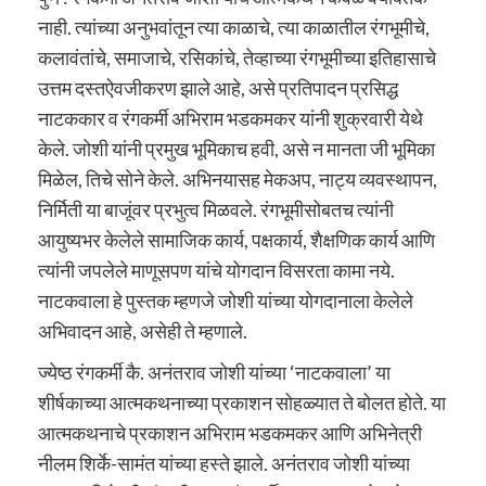
नाही. त्यांच्या अनुभवांतून त्या काळाचे, त्या काळातील रंगभूमीचे,
कलावंतांचे, समाजाचे, रसिकांचे, तेव्हाच्या रंगभूमीच्या इतिहासाचे
उत्तम दस्तऐवजीकरण झाले आहे, असे प्रतिपादन प्रसिद्ध
नाटककार व रंगकर्मी अभिराम भडकमकर यांनी शुक्रवारी येथे
केले. जोशी यांनी प्रमुख भूमिकाच हवी, असे न मानता जी भूमिका
मिळेल, तिचे सोने केले. अभिनयासह मेकअप, नाट्य व्यवस्थापन,
निर्मिती या बाजूंवर प्रभुत्व मिळवले. रंगभूमीसोबतच त्यांनी
आयुष्यभर केलेले सामाजिक कार्य, पक्षकार्य, शैक्षणिक कार्य आणि
त्यांनी जपलेले माणूसपण यांचे योगदान विसरता कामा नये.
नाटकवाला हे पुस्तक म्हणजे जोशी यांच्या योगदानाला केलेले
अभिवादन आहे, असेही ते म्हणाले.
ज्येष्ठ रंगकर्मी कै. अनंतराव जोशी यांच्या ‘नाटकवाला’ या
शीर्षकाच्या आत्मकथनाच्या प्रकाशन सोहळ्यात ते बोलत होते. या
आत्मकथनाचे प्रकाशन अभिराम भडकमकर आणि अभिनेत्री
नीलम शिर्के-सामंत यांच्या हस्ते झाले. अनंतराव जोशी यांच्या