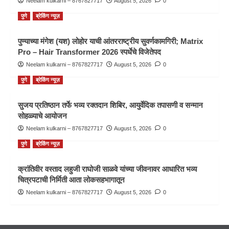
Neelam kulkarni – 8767827717
August 5, 2026
0
पुणे
ब्रेकिंग न्यूज़
पुण्याच्या मंगेश (यश) लोहोर याची आंतरराष्ट्रीय सुवर्णकामगिरी; Matrix
Pro – Hair Transformer 2026 स्पर्धेचे विजेतेपद
Neelam kulkarni – 8767827717
August 5, 2026
0
पुणे
ब्रेकिंग न्यूज़
सुजय प्रतिष्ठान तर्फे भव्य रक्तदान शिबिर, आयुर्वेदिक तपासणी व सन्मान
सोहळ्याचे आयोजन
Neelam kulkarni – 8767827717
August 5, 2026
0
पुणे
ब्रेकिंग न्यूज़
क्रांतिवीर वस्ताद लहुजी राघोजी साळवे यांच्या जीवनावर आधारित भव्य
चित्रपटाची निर्मिती आता लोकसहभागातून
Neelam kulkarni – 8767827717
August 5, 2026
0