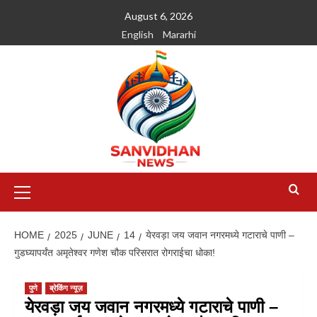
August 6, 2026
English
Mararhi
HOME
2025
JUNE
14
येरवड़ा जय जवान नगरमध्ये गटाराचे पाणी –
गुडघ्यापर्यंत अमृतेश्वर गणेश चौक परिसरात रोगराईचा धोका!
पुणे
ब्रेकिंग न्यूज़
येरवड़ा जय जवान नगरमध्ये गटाराचे पाणी –