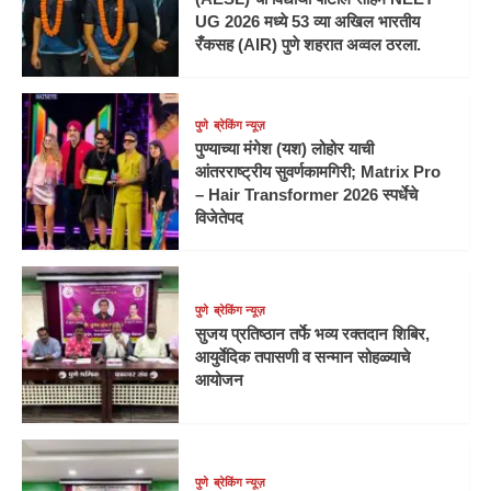
UG 2026 मध्ये 53 व्या अखिल भारतीय
रँकसह (AIR) पुणे शहरात अव्वल ठरला.
पुणे
ब्रेकिंग न्यूज़
पुण्याच्या मंगेश (यश) लोहोर याची
आंतरराष्ट्रीय सुवर्णकामगिरी; Matrix Pro
– Hair Transformer 2026 स्पर्धेचे
विजेतेपद
पुणे
ब्रेकिंग न्यूज़
सुजय प्रतिष्ठान तर्फे भव्य रक्तदान शिबिर,
आयुर्वेदिक तपासणी व सन्मान सोहळ्याचे
आयोजन
पुणे
ब्रेकिंग न्यूज़