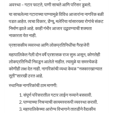
अवस्था – गटार फाटते, पाणी साचते आणि परिसर डुबतो.
या साचलेल्या गटाराच्या पाण्यामुळे विविध आजारांना नागरिक बळी
पडत आहेत. त्वचा विकार, डेंग्यू, मलेरिया यांसारख्या रोगांचे संकट
निर्माण झाले आहे. काही गंभीर आजार उद्भवण्याची शक्यता
नाकारता येत नाही.
प्रशासकीय व्यवस्था आणि लोकप्रतिनिधींचा गैरहजेरी
महापालिकेत गेली दोन वर्षे प्रशासक राज सुरू असून, कोणतेही
लोकप्रतिनिधी निवडून आलेले नाहीत. त्यामुळे या समस्येकडे
कोणीही लक्ष देत नाही. नागरिकांची व्यथा केवळ “नक्कारखान्यात
तूती”सारखी ठरत आहे.
स्थानिक नागरिकांची ठाम मागणी:
संपूर्ण परिसरातील गटार लाईन नव्याने बसवावी.
पाण्याच्या निचऱ्याची कायमस्वरूपी व्यवस्था करावी.
महापालिकेच्या आरोग्य विभागाने तातडीने वैद्यकीय