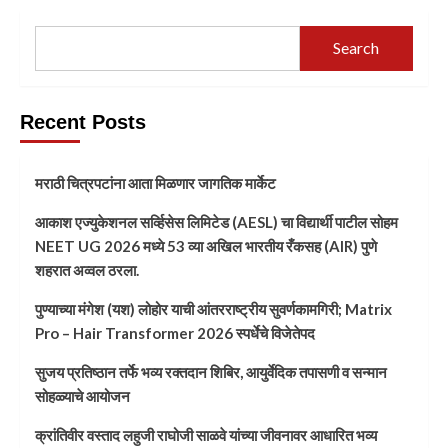
Search
Recent Posts
मराठी चित्रपटांना आता मिळणार जागतिक मार्केट
आकाश एज्युकेशनल सर्व्हिसेस लिमिटेड (AESL) चा विद्यार्थी पाटील सोहम
NEET UG 2026 मध्ये 53 व्या अखिल भारतीय रँकसह (AIR) पुणे
शहरात अव्वल ठरला.
पुण्याच्या मंगेश (यश) लोहोर याची आंतरराष्ट्रीय सुवर्णकामगिरी; Matrix
Pro – Hair Transformer 2026 स्पर्धेचे विजेतेपद
सुजय प्रतिष्ठान तर्फे भव्य रक्तदान शिबिर, आयुर्वेदिक तपासणी व सन्मान
सोहळ्याचे आयोजन
क्रांतिवीर वस्ताद लहुजी राघोजी साळवे यांच्या जीवनावर आधारित भव्य