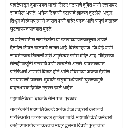
पहाटेपासून दुपारपर्यंत लाखो लिटर गटाराचे दूषित पाणी रस्त्यावर
साचलेले असते. अनेक ठिकाणी गटारांचे झाकण तुटलेले असून,
तिथून बोरवेलप्रमाणे जोरात पाणी बाहेर पडते आणि संपूर्ण वसाहत
घुटणापर्यंत पाण्यात बुडते.
या परिसरातील नागरिकांना या गटाराच्या पाण्यातूनच आपले
दैनंदिन जीवन चालवावे लागत आहे. विशेष म्हणजे, जिथे हे पाणी
साचते त्याच ठिकाणी श्री अमृतेश्वर गणेश मंदिर आहे. मंदिराच्या
तीनही बाजूंनी गटाराचे पाणी साचलेले असते. पावसाळ्यात
परिस्थिती आणखी बिकट होते आणि मंदिराच्या पायऱ्या देखील
पाण्याखाली जातात. दुचाकी गाड्यांमध्ये पाणी घुसल्यामुळे
वाहनधारक देखील त्रस्त झाले आहेत.
महापालिकेचा ‘ढाक के तीन पात’ प्रकार
नागरिकांनी महापालिकेकडे अनेक वेळा तक्रारी करूनही
परिस्थितीत फारसा बदल झालेला नाही. महापालिकेचे कर्मचारी
काही उपाययोजना करतात मात्र दुसऱ्या दिवशी पुन्हा तीच