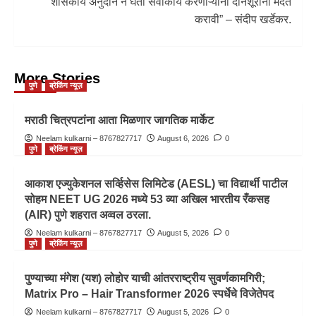
शासकीय अनुदान न घेता सेवाकार्य करणाऱ्यांना दानशूरांनी मदत
करावी” – संदीप खर्डेकर.
More Stories
पुणे
ब्रेकिंग न्यूज़
मराठी चित्रपटांना आता मिळणार जागतिक मार्केट
Neelam kulkarni – 8767827717
August 6, 2026
0
पुणे
ब्रेकिंग न्यूज़
आकाश एज्युकेशनल सर्व्हिसेस लिमिटेड (AESL) चा विद्यार्थी पाटील
सोहम NEET UG 2026 मध्ये 53 व्या अखिल भारतीय रँकसह
(AIR) पुणे शहरात अव्वल ठरला.
Neelam kulkarni – 8767827717
August 5, 2026
0
पुणे
ब्रेकिंग न्यूज़
पुण्याच्या मंगेश (यश) लोहोर याची आंतरराष्ट्रीय सुवर्णकामगिरी;
Matrix Pro – Hair Transformer 2026 स्पर्धेचे विजेतेपद
Neelam kulkarni – 8767827717
August 5, 2026
0