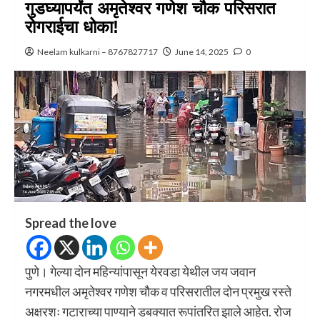
गुडघ्यापर्यंत अमृतेश्वर गणेश चौक परिसरात
रोगराईचा धोका!
Neelam kulkarni – 8767827717
June 14, 2025
0
Spread the love
पुणे। गेल्या दोन महिन्यांपासून येरवडा येथील जय जवान
नगरमधील अमृतेश्वर गणेश चौक व परिसरातील दोन प्रमुख रस्ते
अक्षरशः गटाराच्या पाण्याने डबक्यात रूपांतरित झाले आहेत. रोज