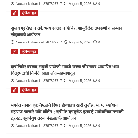
Neelam kulkarni – 8767827717
August 5, 2026
0
पुणे
ब्रेकिंग न्यूज़
सुजय प्रतिष्ठान तर्फे भव्य रक्तदान शिबिर, आयुर्वेदिक तपासणी व सन्मान
सोहळ्याचे आयोजन
Neelam kulkarni – 8767827717
August 5, 2026
0
पुणे
ब्रेकिंग न्यूज़
क्रांतिवीर वस्ताद लहुजी राघोजी साळवे यांच्या जीवनावर आधारित भव्य
चित्रपटाची निर्मिती आता लोकसहभागातून
Neelam kulkarni – 8767827717
August 5, 2026
0
पुणे
ब्रेकिंग न्यूज़
भगवंत नामात एकनिष्ठतेने स्थिर होण्यातच खरी तृप्तीह. भ. प. यशोधन
महाराज साखरे यांचे कीर्तन ; श्रीमंत दगडूशेठ हलवाई सार्वजनिक गणपती
ट्रस्ट, सुवर्णयुग तरुण मंडळातर्फे आयोजन
Neelam kulkarni – 8767827717
August 5, 2026
0