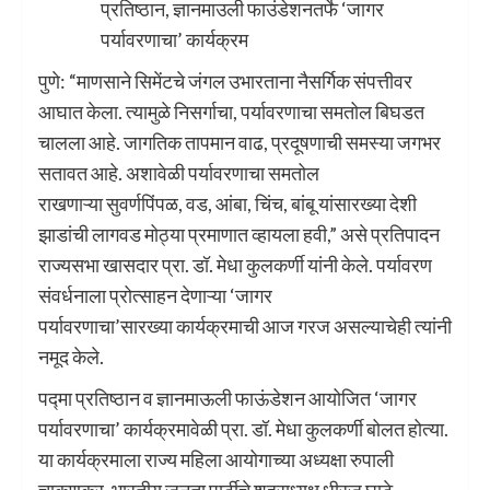
प्रतिष्ठान, ज्ञानमाउली फाउंडेशनतर्फे ‘जागर
पर्यावरणाचा’ कार्यक्रम
पुणे: “माणसाने सिमेंटचे जंगल उभारताना नैसर्गिक संपत्तीवर
आघात केला. त्यामुळे निसर्गाचा, पर्यावरणाचा समतोल बिघडत
चालला आहे. जागतिक तापमान वाढ, प्रदूषणाची समस्या जगभर
सतावत आहे. अशावेळी पर्यावरणाचा समतोल
राखणाऱ्या सुवर्णपिंपळ, वड, आंबा, चिंच, बांबू यांसारख्या देशी
झाडांची लागवड मोठ्या प्रमाणात व्हायला हवी,” असे प्रतिपादन
राज्यसभा खासदार प्रा. डॉ. मेधा कुलकर्णी यांनी केले. पर्यावरण
संवर्धनाला प्रोत्साहन देणाऱ्या ‘जागर
पर्यावरणाचा’सारख्या कार्यक्रमाची आज गरज असल्याचेही त्यांनी
नमूद केले.
पद्मा प्रतिष्ठान व ज्ञानमाऊली फाऊंडेशन आयोजित ‘जागर
पर्यावरणाचा’ कार्यक्रमावेळी प्रा. डॉ. मेधा कुलकर्णी बोलत होत्या.
या कार्यक्रमाला राज्य महिला आयोगाच्या अध्यक्षा रुपाली