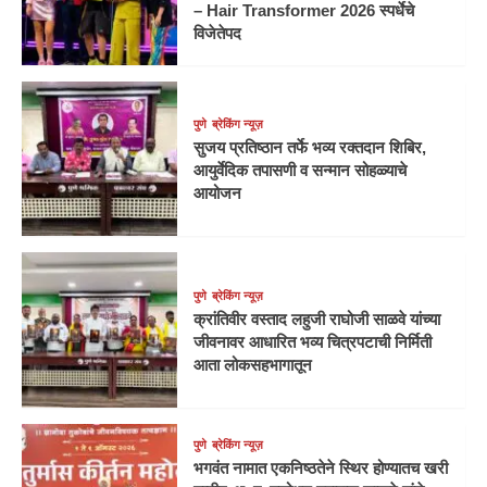
– Hair Transformer 2026 स्पर्धेचे
विजेतेपद
पुणे
ब्रेकिंग न्यूज़
सुजय प्रतिष्ठान तर्फे भव्य रक्तदान शिबिर,
आयुर्वेदिक तपासणी व सन्मान सोहळ्याचे
आयोजन
पुणे
ब्रेकिंग न्यूज़
क्रांतिवीर वस्ताद लहुजी राघोजी साळवे यांच्या
जीवनावर आधारित भव्य चित्रपटाची निर्मिती
आता लोकसहभागातून
पुणे
ब्रेकिंग न्यूज़
भगवंत नामात एकनिष्ठतेने स्थिर होण्यातच खरी