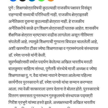
पुणे : शिक्षणक्षेत्राविषयी कुठल्याही राजकीय पक्षावर विसंबून
राहण्याची सध्याची परिस्थिती नाही. राजकीय क्षेत्राइतकी
अनैतिकता दुसऱ्या कुठल्याही क्षेत्रात नाही. हे राजकीय
अनैतिकतेचे काळे ढग शिक्षण क्षेत्रासाठी घातक आहेत. शासकीय
शैक्षणिक क्षेत्रात भ्रष्टाचार वाढीस लागलेला असून नीतिमत्ता
संपलेली आहे. त्यामुळे शिक्षणाची गुणवत्ता बिघडत चाललेली आहे,
अशी खरमरीत टीका ज्येष्ठ शिक्षणतज्ज्ञ व ग्राममंगलचे संस्थापक
डॉ. रमेश पानसे यांनी केली.
सुवर्णमहोत्सवी वर्षात पदार्पण केलेल्या अखिल भारतीय मराठी
बालकुमार साहित्य संस्था, पुणेतर्फे संस्थेचे माजी अध्यक्ष व ज्येष्ठ
शिक्षणतज्ज्ञ पु. ग. वैद्य यांच्या नावाने देण्यात आलेल्या पहिल्या
कार्यगौरव पुरस्काराने डॉ. रमेश पानसे यांचा सन्मान करण्यात
आला. त्या वेळी सत्काराला उत्तर देताना ते बोलत होते. पुरस्काराचे
वितरण समरसता पुनरुत्थान गुरुकुलमचे संस्थापक पद्मश्री
गिरीश प्रभुणे यांच्या हस्ते झाले. अध्यक्षस्थानी अखिल भारतीय