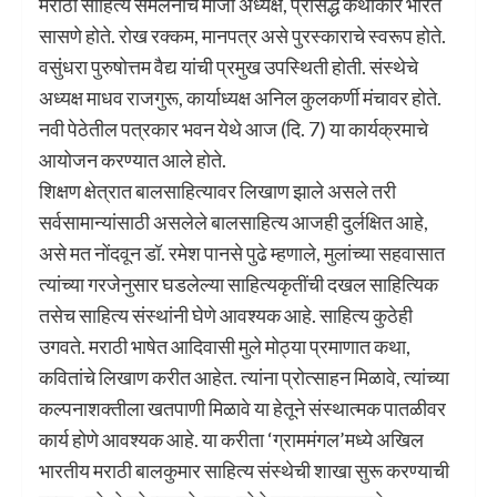
मराठी साहित्य संमेलनाचे माजी अध्यक्ष, प्रसिद्ध कथाकार भारत
सासणे होते. रोख रक्कम, मानपत्र असे पुरस्काराचे स्वरूप होते.
वसुंधरा पुरुषोत्तम वैद्य यांची प्रमुख उपस्थिती होती. संस्थेचे
अध्यक्ष माधव राजगुरू, कार्याध्यक्ष अनिल कुलकर्णी मंचावर होते.
नवी पेठेतील पत्रकार भवन येथे आज (दि. 7) या कार्यक्रमाचे
आयोजन करण्यात आले होते.
शिक्षण क्षेत्रात बालसाहित्यावर लिखाण झाले असले तरी
सर्वसामान्यांसाठी असलेले बालसाहित्य आजही दुर्लक्षित आहे,
असे मत नोंदवून डॉ. रमेश पानसे पुढे म्हणाले, मुलांच्या सहवासात
त्यांच्या गरजेनुसार घडलेल्या साहित्यकृतींची दखल साहित्यिक
तसेच साहित्य संस्थांनी घेणे आवश्यक आहे. साहित्य कुठेही
उगवते. मराठी भाषेत आदिवासी मुले मोठ्या प्रमाणात कथा,
कवितांचे लिखाण करीत आहेत. त्यांना प्रोत्साहन मिळावे, त्यांच्या
कल्पनाशक्तीला खतपाणी मिळावे या हेतूने संस्थात्मक पातळीवर
कार्य होणे आवश्यक आहे. या करीता ‌‘ग्राममंगल‌’मध्ये अखिल
भारतीय मराठी बालकुमार साहित्य संस्थेची शाखा सुरू करण्याची