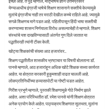
इच्छा आहे. ते पुढे म्हणाले, मातृभाषेचे ज्ञान उत्तमप्रकारे
येण्याआधीच इंग्रजी भाषेचे शिक्षण शासनाने सक्तीचे केल्यामुळे
मुलांचे इंग्रजीच नाही तर मराठी देखील कच्चे राहिले आहे. ज्यामुळे
सगळे शिक्षणच मागे पडत आहे. पहिलीपासून हिंदी भाषा सक्तीची
करण्याच्या शासन निर्णयाला विरोध असल्याचेही ते म्हणाले. शिक्षण
संस्थांचे यश दाखविण्यासाठी अंतर्गत गुण दिले जातात या
पद्धतीवरही त्यांनी टीका केली.
खोट्या शिक्षकांची संख्या आठ हजारांवर..
शिक्षण पद्धतीतील शासकीय भ्रष्टाचार या विषयी बोलताना डॉ.
पानसे म्हणाले, आठ हजारांहून अधिक खोटे शिक्षक सध्या कार्यरत
आहेत. या क्षेत्रात सरकारी हुकुमशाही वाढत चालली आहे.
लोकप्रतिनिधींच्या हव्यासापोटी या गोष्टी घडत आहेत.
गिरीश प्रभुणे म्हणाले, पुस्तकी शिक्षणामुळे गोठे निर्माण झाले
आहेत. अशा परिस्थितीत डॉ. रमेश पानसे यांनी शिक्षण क्षेत्रात
अनेक प्रयोग केले आहेत. पाठ्यक्रम शिक्षणात सुलभता, मुलांना