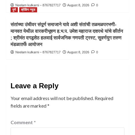
Neelam kulkarni – 8767827717
August 8, 2026
0
पुणे
ब्रेकिंग न्यूज़
संतांच्या उंचीवर संपूर्ण समाजाने यावे अशी संतांची तळमळपरभणी-
मानवत येथील वारकरीभूषण ह.भ.प. उमेश महाराज दशरथे यांचे कीर्तन
; श्रीमंत दगडूशेठ हलवाई सार्वजनिक गणपती ट्रस्ट, सुवर्णयुग तरुण
मंडळातर्फे आयोजन
Neelam kulkarni – 8767827717
August 8, 2026
0
Leave a Reply
Your email address will not be published.
Required
fields are marked
*
Comment
*