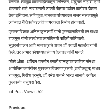
बनतात. त्यामुळे बालसाहित्यातून मनोरंजन, अद्भुतता नाहीशी होणे
धोक्याचे आहे. न वाचणारी व्यक्ती मोठ्या पदांवर कार्यरत होतात
तेव्हा इतिहास, सहिष्णुता, मानवता यांच्याबद्दल सजग नसल्यामुळे
त्यांच्यात नैतिकतेबद्दलही जागरुकता निर्माण होत नाही.
प्रास्ताविकात अनिल कुलकर्णी यांनी पुरस्काराविषयी तर माधव
राजगुरू यांनी संस्थेच्या कार्याविषयी माहिती सांगितली.
सूत्रसंचालन आणि मानपत्राचे वाचन डॉ. स्वाती महाळंक यांनी
केले. तर आभार कोषाध्यक्ष संजय ऐलवाड यांनी मानले.
फोटो ओळ : अखिल भारतीय मराठी बालकुमार साहित्य संस्था
आयोजित कार्यगौरव पुरस्कार वितरण प्रसंगी (डावीकडून) माधव
राजगुरू, गिरीश प्रभुणे, डॉ. रमेश पानसे, भारत सासणे, अनिल
कुलकर्णी, वसुंधरा वैद्य.
Post Views:
62
Previous: