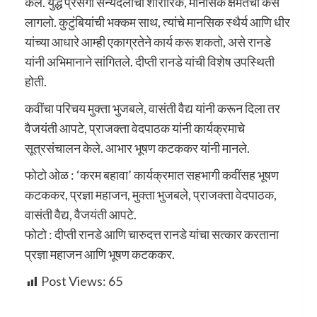
केले. युद्ध प्रसंगी सैन्यदलाचा शारीरिक, मानसिक क्षमतेचा कस
लागलो. कुटुंबियांची भक्कम साथ, त्यांचे मानसिक स्थैर्य आणि धीर
यांच्या आधारे आम्ही एकाग्रतेने कार्य करू शकतो, असे रानडे
यांनी अभिमानाने सांगितले. दीप्ती रानडे यांची विशेष उपस्थिती
होती.
कवींचा परिचय मुक्ता भुजबले, वासंती वैद्य यांनी करून दिला तर
वैजयंती आपटे, प्राजक्ता वेदपाठक यांनी कार्यक्रमाचे
सूत्रसंचालन केले. आभार भूषण कटककर यांनी मानले.
फोटो ओळ : ‌‘करम बहावा‌’ कार्यक्रमात सहभागी कवींसह भूषण
कटककर, प्रज्ञा महाजन, मुक्ता भुजबले, प्राजक्ता वेदपाठक,
वासंती वैद्य, वैजयंती आपटे.
फोटो : दीप्ती रानडे आणि चारुदत्त रानडे यांचा सत्कार करताना
प्रज्ञा महाजन आणि भूषण कटककर.
Post Views:
65