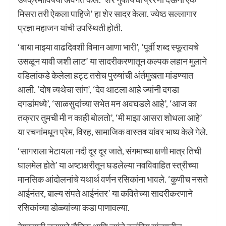
मिसरा तरी ऐकला पाहिजे‌’ हा शेर सादर केला. ज्येष्ठ सल्लागार
प्रज्ञा महाजन यांची उपस्थिती होती.
‌‘बाबा माझ्या वाढदिवशी विमान आणा भारी‌’, ‌‘पूर्वी शब्द स्फूरायचे
उसळून यावी जशी लाट‌’ या सादरीकरणातून कल्पक लहान मुलाने
वडिलांकडे केलेला हट्ट तसेच पुरुषांची अंर्तमुखता मांडण्यात
आली. ‌‘दोष व्यथेचा सांग‌’, ‌‘देव थाटला आहे ज्यांनी दगडा
दगडांमध्ये‌’, ‌‘साळसुदांच्या सभेत मन अवघडले आहे‌’, ‌‘आज का
तक्रार तुमची मी न काही बोलतो‌’, ‌‘मी माझा आसरा शोधला आहे‌’
या रचनांमधून प्रेम, विरह, सामाजिक वास्तव यांवर भाष्य केले गेले.
‌‘सागराला भेटायला नदी दूर दूर जाते, संगमाच्या क्षणी मात्र तिची
घालमेल होते‌’ या अष्टाक्षरीतून घडलेल्या नवविवाहित स्त्रीच्या
मानसिक आंदोलनांचे यथार्थ वर्णन रसिकांना भावले. ‌‘कुणीच नसते
आईनंतर, बाल्य संपते आईनंतर‌’ या कवितेच्या सादरीकरणाने
रसिकांच्या डोळ्यांच्या कडा पाणावल्या.