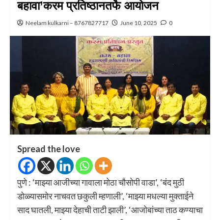
बहावा‌’करम प्रतिष्ठानतर्फे आयोजन
Neelam kulkarni – 8767827717
June 10, 2025
0
Spread the love
पुणे : ‌‘माझ्या आजीच्या गावाला मोठा चौसोपी वाडा‌’, ‌‘बंद मुठी
डोळ्यासमोर नाचवत छकुली म्हणाली‌’, ‌‘माझ्या मधल्या मुक्ताईने
साद घातली, माझ्या देहाची ताटी झाली‌’, ‌‘आजोबांच्या ताठ कण्याचा