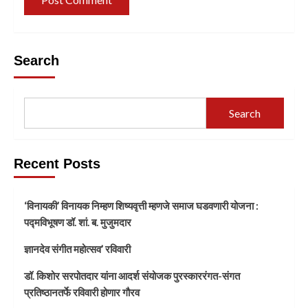
Search
Search
Recent Posts
‘विनायकी’ विनायक निम्हण शिष्यवृत्ती म्हणजे समाज घडवणारी योजना :
पद्मविभूषण डॉ. शां. ब. मुजुमदार
ज्ञानदेव संगीत महोत्सव’ रविवारी
डॉ. किशोर सरपोतदार यांना आदर्श संयोजक पुरस्काररंगत-संगत
प्रतिष्ठानतर्फे रविवारी होणार गौरव