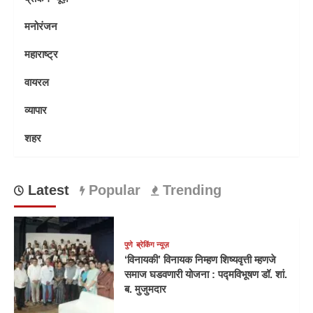
मनोरंजन
महाराष्ट्र
वायरल
व्यापार
शहर
Latest
Popular
Trending
पुणे
ब्रेकिंग न्यूज़
‘विनायकी’ विनायक निम्हण शिष्यवृत्ती म्हणजे
समाज घडवणारी योजना : पद्मविभूषण डॉ. शां.
ब. मुजुमदार