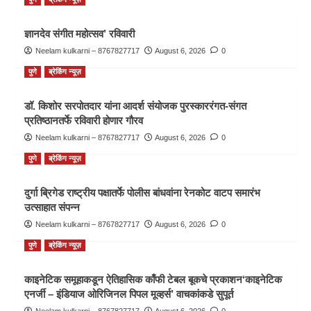
ज्ञानदेव संगीत महोत्सव’ रविवारी
Neelam kulkarni – 8767827717
August 6, 2026
0
पुणे
ब्रेकिंग न्यूज़
डॉ. किशोर सरपोतदार यांना आदर्श संयोजक पुरस्काररंगत-संगत
प्रतिष्ठानतर्फे रविवारी होणार गौरव
Neelam kulkarni – 8767827717
August 6, 2026
0
पुणे
ब्रेकिंग न्यूज़
दुर्गा ब्रिगेड राष्ट्रीय पक्षातर्फे पोलीस बांधवांना रेनकोट वाटप समारंभ
उत्साहात संपन्न
Neelam kulkarni – 8767827717
August 6, 2026
0
पुणे
ब्रेकिंग न्यूज़
काइनेटिक समूहाकडून ऐतिहासिक काँफी टेबल बूकचे प्रकाशन‘काइनेटिक
एनर्जी – इंडियाज ओरिजिनल पिपल मूव्हर्स’ वाचकांकडे सुपूर्त
Neelam kulkarni – 8767827717
August 6, 2026
0