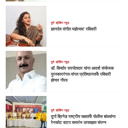
पुणे
ब्रेकिंग न्यूज़
ज्ञानदेव संगीत महोत्सव’ रविवारी
पुणे
ब्रेकिंग न्यूज़
डॉ. किशोर सरपोतदार यांना आदर्श संयोजक
पुरस्काररंगत-संगत प्रतिष्ठानतर्फे रविवारी
होणार गौरव
पुणे
ब्रेकिंग न्यूज़
दुर्गा ब्रिगेड राष्ट्रीय पक्षातर्फे पोलीस बांधवांना
रेनकोट वाटप समारंभ उत्साहात संपन्न