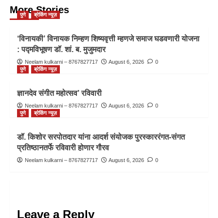
More Stories
पुणे
ब्रेकिंग न्यूज़
‘विनायकी’ विनायक निम्हण शिष्यवृत्ती म्हणजे समाज घडवणारी योजना
: पद्मविभूषण डॉ. शां. ब. मुजुमदार
Neelam kulkarni – 8767827717
August 6, 2026
0
पुणे
ब्रेकिंग न्यूज़
ज्ञानदेव संगीत महोत्सव’ रविवारी
Neelam kulkarni – 8767827717
August 6, 2026
0
पुणे
ब्रेकिंग न्यूज़
डॉ. किशोर सरपोतदार यांना आदर्श संयोजक पुरस्काररंगत-संगत
प्रतिष्ठानतर्फे रविवारी होणार गौरव
Neelam kulkarni – 8767827717
August 6, 2026
0
Leave a Reply