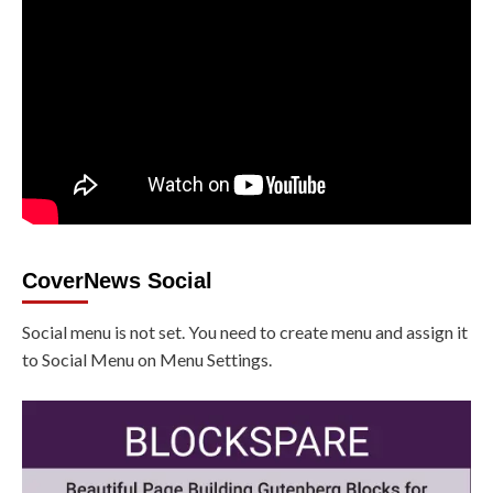
CoverNews Social
Social menu is not set. You need to create menu and assign it
to Social Menu on Menu Settings.