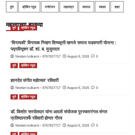
पुणे
ब्रेकिंग न्यूज़
मनोरंजन
महाराष्ट्र
वायरल
व्यापार
शहर
महत्त्वाच्या बातम्या
पुणे
ब्रेकिंग न्यूज़
‘विनायकी’ विनायक निम्हण शिष्यवृत्ती म्हणजे समाज घडवणारी योजना :
पद्मविभूषण डॉ. शां. ब. मुजुमदार
Neelam kulkarni – 8767827717
August 6, 2026
0
पुणे
ब्रेकिंग न्यूज़
ज्ञानदेव संगीत महोत्सव’ रविवारी
Neelam kulkarni – 8767827717
August 6, 2026
0
पुणे
ब्रेकिंग न्यूज़
डॉ. किशोर सरपोतदार यांना आदर्श संयोजक पुरस्काररंगत-संगत
प्रतिष्ठानतर्फे रविवारी होणार गौरव
Neelam kulkarni – 8767827717
August 6, 2026
0
पुणे
ब्रेकिंग न्यूज़