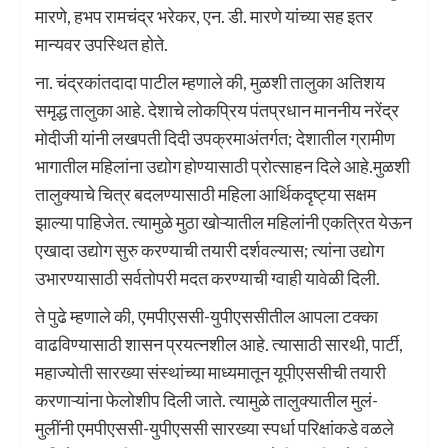
मारणे, हभप रामचंद्र भरेकर, एन. डी. मारणे यांच्या सह इतर
मान्यवर उपस्थित होते.
ना. चंद्रकांतदादा पाटील म्हणाले की, मुळशी तालुका अतिशय
समृद्ध तालुका आहे. देशाचे लोकप्रिय पंतप्रधान माननीय नरेंद्र
मोदीजी यांनी लखपती दिदी उपक्रमाअंतर्गत; देशातील ग्रामीण
भागातील महिलांना उद्योग होण्यासाठी प्रोत्साहन दिले आहे.मुळशी
तालुक्याचे चित्र बदलण्यासाठी महिला आर्थिकदृष्ट्या सक्षम
झाल्या पाहिजेत. त्यामुळे मुठा खोऱ्यातील महिलांनी एकत्रित येऊन
एखादा उद्योग सुरु करण्याची तयारी दर्शवल्यास; त्यांना उद्योग
उभारण्यासाठी सर्वतोपरी मदत करण्याची ग्वाही यावेळी दिली.
ते पुढे म्हणाले की, एमपीएससी-युपीएससीतील आपला टक्का
वाढविण्यासाठी शासन प्रयत्नशील आहे. त्यासाठी सारथी, पार्टी,
महाज्योती सारख्या संस्थांच्या माध्यमातून यूपीएससीची तयारी
करणाऱ्यांना फेलोशीप दिली जाते. त्यामुळे तालुक्यातील मुलं-
मुलींनी एमपीएससी-युपीएससी सारख्या स्पर्धा परिक्षांकडे वळले