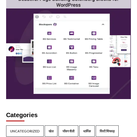
Categories
UNCATEGORIZED
खेल
जीवन शैली
धार्मिक
पिंपरी चिंचवड़