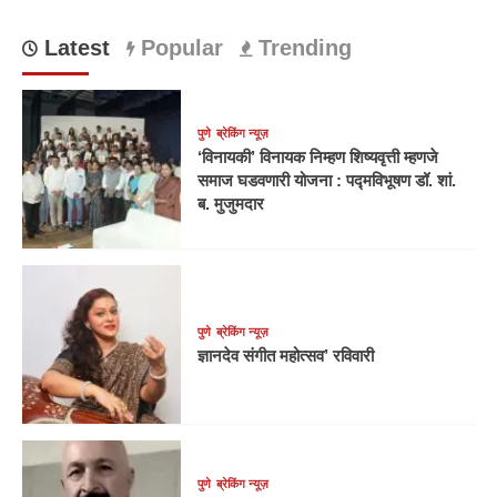
Latest
Popular
Trending
पुणे
ब्रेकिंग न्यूज़
‘विनायकी’ विनायक निम्हण शिष्यवृत्ती म्हणजे
समाज घडवणारी योजना : पद्मविभूषण डॉ. शां.
ब. मुजुमदार
पुणे
ब्रेकिंग न्यूज़
ज्ञानदेव संगीत महोत्सव’ रविवारी
पुणे
ब्रेकिंग न्यूज़