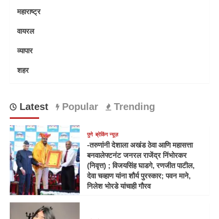
महाराष्ट्र
वायरल
व्यापार
शहर
Latest
Popular
Trending
पुणे
ब्रेकिंग न्यूज़
-तरुणांनी देशाला अखंड ठेवा आणि महासत्ता
बनवालेफ्टनंट जनरल राजेंद्र निंभोरकर
(निवृत्त) ; विजयसिंह घाडगे, रणजीत पाटील,
देवा चव्हाण यांना शौर्य पुरस्कार; पवन माने,
निलेश भोरडे यांचाही गौरव