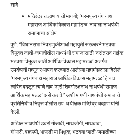
द्यावे
मच्छिंद्र चव्हाण यांची मागणी; ‘परमपूज्य गंगानाथ
महाराज आर्थिक विकास महामंडळ’ नावाला नाथपंथी
समाजाचा आक्षेप
पुणे: “विधानसभा निवडणुकीआधी महायुती सरकारने भटक्या
विमुक्त जाती-जमातीतील नाथपंथी समाजासाठी ‘वसंतराव नाईक
भटक्या विमुक्त जाती आर्थिक विकास महामंडळ’ अंतर्गत
उपकंपनी म्हणून स्थापन करण्यात आलेल्या महामंडळाला दिलेले
‘परमपूज्य गंगनाथ महाराज आर्थिक विकास महामंडळ’ हे नाव
त्वरित बदलून त्याचे नाव ‘श्री शिवगोरक्षनाथ नाथपंथी समाज
आर्थिक महामंडळ’ असे करावे,” अशी मागणी नाथपंथी समाजाचे
प्रतिनिधी व निवृत्त पोलीस उप-अधीक्षक मच्छिंद्र चव्हाण यांनी
केली.
अखिल नाथपंथी डवरी गोसावी, नाथजोगी, नाथबाबा,
गोंधळी, बहरूपी, भारूडी या भिक्षुक, भटक्या जाती-जमातीच्या