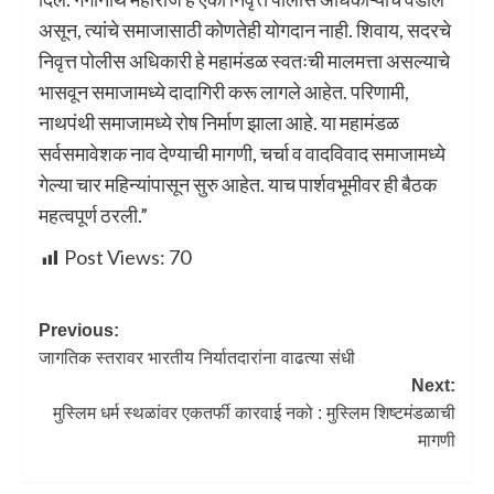
असून, त्यांचे समाजासाठी कोणतेही योगदान नाही. शिवाय, सदरचे
निवृत्त पोलीस अधिकारी हे महामंडळ स्वतःची मालमत्ता असल्याचे
भासवून समाजामध्ये दादागिरी करू लागले आहेत. परिणामी,
नाथपंथी समाजामध्ये रोष निर्माण झाला आहे. या महामंडळ
सर्वसमावेशक नाव देण्याची मागणी, चर्चा व वादविवाद समाजामध्ये
गेल्या चार महिन्यांपासून सुरु आहेत. याच पार्शवभूमीवर ही बैठक
महत्वपूर्ण ठरली.”
Post Views:
70
Previous:
जागतिक स्तरावर भारतीय निर्यातदारांना वाढत्या संधी
Next:
मुस्लिम धर्म स्थळांवर एकतर्फी कारवाई नको : मुस्लिम शिष्टमंडळाची
मागणी