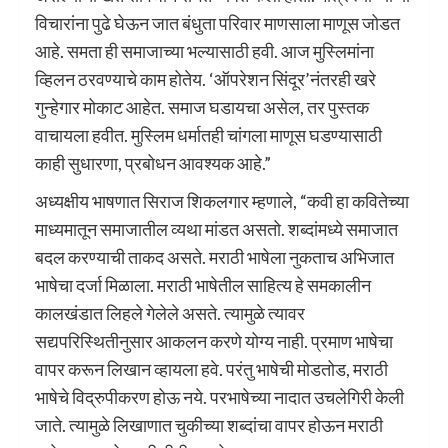
विचारांना पुढे घेऊन जात बंधुता परिवार माणसाला माणूस जोडत
आहे. समता ही समाजाच्या भल्यासाठी हवी. आज मुस्लिमांना
व्हिलन ठरवण्याचे काम होतेय. ‘ऑपरेशन सिंदूर’नंतरही खरे
गुन्हेगार मोकाट आहेत. समाज घडायचा असेल, तर पुस्तक
वाचायला हवीत. मुस्लिम धर्मातही चांगला माणूस घडण्यासाठी
काही सुधारणा, प्रबोधन आवश्यक आहे.”
अध्यक्षीय भाषणात सिराज शिकलगार म्हणाले, “कवी हा कवितेच्या
माध्यमातून समाजातील व्यथा मांडत असतो. शब्दांमध्ये समाजात
बदल करण्याची ताकद असते. मराठी भाषेला नुकताच अभिजात
भाषेचा दर्जा मिळाला. मराठी भाषेतील साहित्य हे समकालीन
कालखंडात लिहले गेलेले असते. त्यामुळे त्यावर
सद्यपरिस्थितीनुसार आकलन करणे योग्य नाही. प्रमाण भाषेचा
वापर करून लिखान व्हायला हवे. परंतु भाषेची मोडतोड, मराठी
भाषेचे विद्रुपीकरण होऊ नये. परभाषेच्या नादात उचलेगिरी केली
जाते. त्यामुळे लिखाणात चुकीच्या शब्दांचा वापर होऊन मराठी