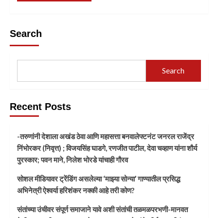
Search
Search
Recent Posts
-तरुणांनी देशाला अखंड ठेवा आणि महासत्ता बनवालेफ्टनंट जनरल राजेंद्र
निंभोरकर (निवृत्त) ; विजयसिंह घाडगे, रणजीत पाटील, देवा चव्हाण यांना शौर्य
पुरस्कार; पवन माने, निलेश भोरडे यांचाही गौरव
सोशल मीडियावर ट्रेंडिंग असलेल्या ‘माझ्या सोन्या’ गाण्यातील प्रसिद्ध
अभिनेत्री ऐश्वर्या हरिशंकर नक्की आहे तरी कोण?
संतांच्या उंचीवर संपूर्ण समाजाने यावे अशी संतांची तळमळपरभणी-मानवत