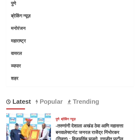
पुणे
ब्रेकिंग न्यूज़
मनोरंजन
महाराष्ट्र
वायरल
व्यापार
शहर
Latest
Popular
Trending
पुणे
ब्रेकिंग न्यूज़
-तरुणांनी देशाला अखंड ठेवा आणि महासत्ता
बनवालेफ्टनंट जनरल राजेंद्र निंभोरकर
(निवृत्त) ; विजयसिंह घाडगे, रणजीत पाटील,