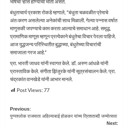
भाषेचा ऱ्हास होण्याची भीती असते.
बंधुताचार्य प्रकाश रोकडे म्हणाले, “बंधुता चळवळीत प्रेमाचे
अंतःकरण असलेल्या अनेकांची साथ मिळाली. गेल्या पन्नास वर्षात
माणुसकी जपण्याचे काम करता आल्याचे समाधान आहे. समृद्ध,
प्रामाणिक माणूस म्हणून प्रत्येकाने बंधुतेचा विचार पेरला पाहिजे.
आज युद्धजन्य परिस्थितीत बुद्धाच्या, बंधुतेच्या विचारांची
समाजाला गरज आहे.”
प्रा. भारती जाधव यांनी स्वागत केले. डॉ. अरुण आंधळे यांनी
प्रास्ताविक केले. संगीता झिंजुरके यांनी सूत्रसंचालन केले. प्रा.
चंद्रकांत वानखेडे यांनी आभार मानले.
Post Views:
77
Previous:
पुण्यश्लोक राजमाता अहिल्याबाई होळकर यांच्य त्रिशताब्दी जन्मोत्सवा
Next: