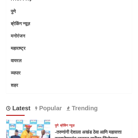
पुणे
ब्रेकिंग न्यूज़
मनोरंजन
महाराष्ट्र
वायरल
व्यापार
शहर
Latest
Popular
Trending
पुणे
ब्रेकिंग न्यूज़
-तरुणांनी देशाला अखंड ठेवा आणि महासत्ता