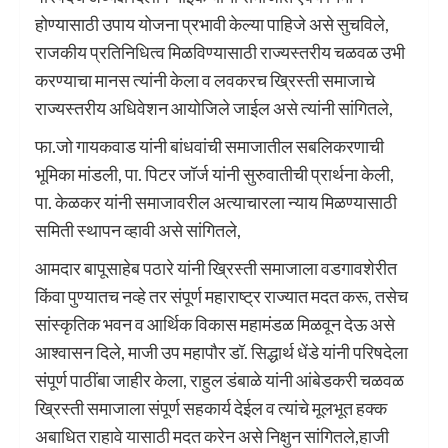
होण्यासाठी उपाय योजना प्रभावी केल्या पाहिजे असे सुचविले,
राजकीय प्रतिनिधित्व मिळविण्यासाठी राज्यस्तरीय चळवळ उभी
करण्याचा मानस त्यांनी केला व लवकरच ख्रिस्ती समाजाचे
राज्यस्तरीय अधिवेशन आयोजिले जाईल असे त्यांनी सांगितले,
फा.जो गायकवाड यांनी बांधवांची समाजातील सबलिकरणाची
भूमिका मांडली, पा. पिटर जॉर्ज यांनी सुरुवातीची प्रार्थना केली,
पा. केळकर यांनी समाजावरील अत्याचारला न्याय मिळण्यासाठी
समिती स्थापन व्हावी असे सांगितले,
आमदार बापूसाहेब पठारे यांनी ख्रिस्ती समाजाला वडगावशेरीत
किंवा पुण्यातच नव्हे तर संपूर्ण महाराष्ट्र राज्यात मदत करू, तसेच
सांस्कृतिक भवन व आर्थिक विकास महामंडळ मिळवून देऊ असे
आश्वासन दिले, माजी उप महापौर डॉ. सिद्धार्थ धेंडे यांनी परिषदेला
संपूर्ण पाठींबा जाहीर केला, राहुल डंबाळे यांनी आंबेडकरी चळवळ
ख्रिस्ती समाजाला संपूर्ण सहकार्य देईल व त्यांचे मूलभूत हक्क
अबाधित राहावे यासाठी मदत करेन असे निक्षुन सांगितले,हाजी