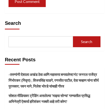
Search
Search
Recent Posts
-तरुणांनी देशाला अखंड ठेवा आणि महासत्ता बनवालेफ्टनंट जनरल राजेंद्र
निंभोरकर (निवृत्त) ; विजयसिंह घाडगे, रणजीत पाटील, देवा चव्हाण यांना शौर्य
पुरस्कार; पवन माने, निलेश भोरडे यांचाही गौरव
सोशल मीडियावर ट्रेंडिंग असलेल्या ‘माझ्या सोन्या’ गाण्यातील प्रसिद्ध
अभिनेत्री ऐश्वर्या हरिशंकर नक्की आहे तरी कोण?