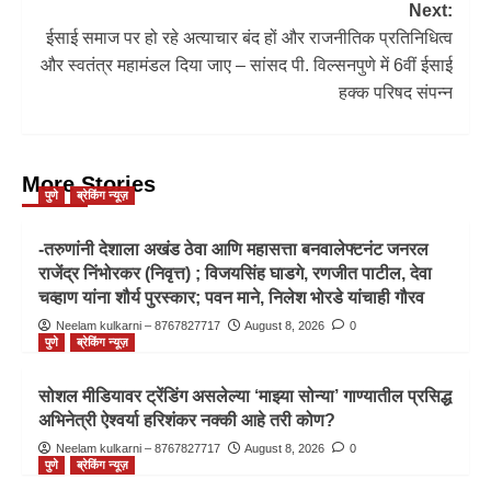
Next:
ईसाई समाज पर हो रहे अत्याचार बंद हों और राजनीतिक प्रतिनिधित्व
और स्वतंत्र महामंडल दिया जाए – सांसद पी. विल्सनपुणे में 6वीं ईसाई
हक्क परिषद संपन्न
More Stories
पुणे
ब्रेकिंग न्यूज़
-तरुणांनी देशाला अखंड ठेवा आणि महासत्ता बनवालेफ्टनंट जनरल
राजेंद्र निंभोरकर (निवृत्त) ; विजयसिंह घाडगे, रणजीत पाटील, देवा
चव्हाण यांना शौर्य पुरस्कार; पवन माने, निलेश भोरडे यांचाही गौरव
Neelam kulkarni – 8767827717
August 8, 2026
0
पुणे
ब्रेकिंग न्यूज़
सोशल मीडियावर ट्रेंडिंग असलेल्या ‘माझ्या सोन्या’ गाण्यातील प्रसिद्ध
अभिनेत्री ऐश्वर्या हरिशंकर नक्की आहे तरी कोण?
Neelam kulkarni – 8767827717
August 8, 2026
0
पुणे
ब्रेकिंग न्यूज़