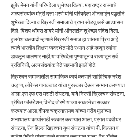
झुबेर मेमन यांनी परिषदेला शुभेच्छा दिल्या. महाराष्ट्र राज्याचे
अल्पसंख्यांक मंत्री दत्ता भरणे यांनी परिषदेला ऑनलाईन पद्धतीने
शुभेच्छा दिल्या व ख्रिस्ती समाजाचे प्रश्न सोडवू असे आश्वासन
दिले, बिशप थॉमस डाबरे यांनी ऑनलाईन शुभेच्छा संदेश दिला.
हुलगेश चलवादी म्हणाले ख्रिस्ती समाज हा शांतता प्रिय आहे,
त्याचे भारतीय शिक्षण व्यवस्थेत मोठे स्थान आहे म्हणून त्यांना
डावलून चालणार नाही,या परिषदेला पुण्यातून व राज्यातून सर्व
प्रतिनिधी, अल्पसंख्यांक नेते सहभागी झालें होते.
ख्रिश्चन समाजातील सामाजिक कार्य करणारे साहित्यिक नरेश
चव्हाण, लोरेन्स गायकवाड यांचा पुरस्कार देऊन सन्मान करण्यात
आला.एस एफ एस मराठी संघटना, यावे निस्सी ख्रिश्चन संघटना,
प्रेषित फॉउंडेशन,विनोद तोरणे यांच्या संघटनेचा सत्कार
करण्यात आला,दीपक चक्रनारायण यांच्या गरीब मुलांच्या
अनाथालय कार्यासाठी सत्कार करण्यात आला, प्रगत पदवीधर
संघटना, रेंज हिल्स ख्रिश्चन युथ संघटना यांचा पी. विल्सन व
सतिश मेहेंद्रे यांच्या हस्ते सत्कार करण्यात आला, ऍड.अँतोन