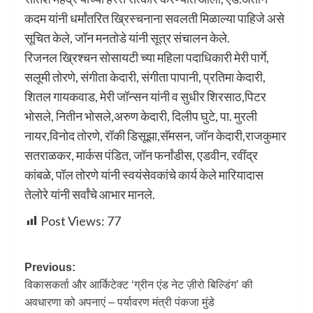
कदम यांनी धर्मांतरित ख्रिस्चनाना सवलती मिळाल्या पाहिजे असे
सूचित केले, जॉन मनतोडे यांनी सूत्र संचालन केले.
रिजनल ख्रिश्चन सोसायटी च्या महिला पदाधिकारी मेरी पार्गे,
सलूमी तोरणे, संगीता केदारी, संगीता पापानी, प्रतिमा केदारी,
शितल गायकवाड, मेरी जॉन्सन यांनी व सुधीर शिरसाठ,पिटर
भोसले, नितीन भोसले,अरुण केदारी, दिलीप घुटे, पा. मुरली
नायर,विनोद तोरणे, रॉकी डिसूझा,सॅमसन, जॉन केदारी,राजकुमार
सतराळकर, मार्कस पंडित, जॉन फर्नांडीस, एडवीन, रवींद्र
कांबळे, पॉल तोरणे यांनी स्वयंसेवकांचे कार्य केले मारियादास
तेलोरे यांनी सर्वांचे आभार मानले.
Post Views:
77
Previous:
विकासकर्ता और आर्किटेक्ट ‘ग्रीन एंड नेट ज़ीरो बिल्डिंग’ की
अवधारणा को अपनाएं – पर्यावरण मंत्री पंकजा मुंडे