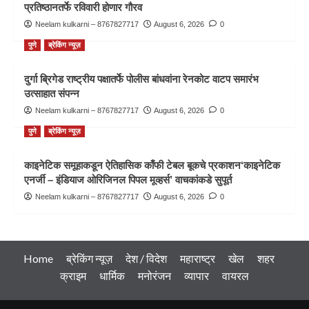
प्रतिष्ठानतर्फे रविवारी होणार गौरव
Neelam kulkarni – 8767827717
August 6, 2026
0
पुणे
ब्रेकिंग न्यूज़
दुर्गा ब्रिगेड राष्ट्रीय पक्षातर्फे पोलीस बांधवांना रेनकोट वाटप समारंभ
उत्साहात संपन्न
Neelam kulkarni – 8767827717
August 6, 2026
0
पुणे
ब्रेकिंग न्यूज़
काइनेटिक समूहाकडून ऐतिहासिक काँफी टेबल बूकचे प्रकाशन‘काइनेटिक
एनर्जी – इंडियाज ओरिजिनल पिपल मूव्हर्स’ वाचकांकडे सुपूर्त
Neelam kulkarni – 8767827717
August 6, 2026
0
Home
ब्रेकिंग न्यूज़
देश / विदेश
महाराष्ट्र
खेल
शहर
क्राइम
धार्मिक
मनोरंजन
व्यापार
वायरल