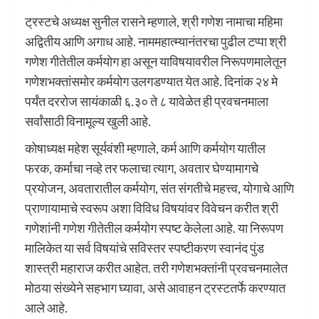
ट्रस्टचे अध्यक्ष सुनील रासने म्हणाले, श्री गणेश नामाचा महिमा
अद्वितीय आणि अगाध आहे. नाममहात्म्यानंतरचा पुढील टप्पा श्री
गणेश गीतेतील कर्मयोग हा असून याविषयावरील निरूपणमालेतून
गणेशभक्तांसमोर कर्मयोग उलगडण्यात येत आहे. दिनांक २४ मे
पर्यंत दररोज सायंकाळी ६.३० ते ८ यावेळेत ही प्रवचनमाला
सर्वांसाठी विनामूल्य खुली आहे.
कोषाध्यक्ष महेश सूर्यवंशी म्हणाले, कर्म आणि कर्मयोग यातील
फरक, कर्माचा नव्हे तर फलाचा त्याग, अवतार घेण्यामागचे
प्रयोजन, अवतारातील कर्मयोग, संत संगतीचे महत्त्व, योगाचे आणि
प्राणायामाचे स्वरूप अशा विविध विषयांवर विवेचन करीत श्री
गणेशांनी गणेश गीतेतील कर्मयोग स्पष्ट केलेला आहे. या निरूपण
मालिकेत या सर्व विषयांचे सविस्तर स्पष्टीकरण स्वानंद पुंड
शास्त्री महाराज करीत आहेत. तरी गणेशभक्तांनी प्रवचनमालेत
मोठया संख्येने सहभाग घ्यावा, असे आवाहन ट्रस्टतर्फे करण्यात
आले आहे.