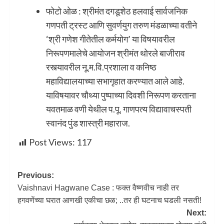
फोटो ओळ : श्रीमंत दगडूशेठ हलवाई सार्वजनिक
गणपती ट्रस्ट आणि सुवर्णयुग तरुण मंडळाच्या वतीने
‘श्री गणेश गीतेतील कर्मयोग’ या विषयावरील
निरूपणमालेचे आयोजन श्रीमंत थोरले बाजीराव
रस्त्यावरील नू.म.वि.प्रशाला व कनिष्ठ
महाविद्यालयाच्या सभागृहात करण्यात आले आहे.
याविषयावर चौथ्या पुष्पाच्या दिवशी निरूपण करताना
यवतमाळ वणी येथील प.पू. गाणपत्य विद्यावाचस्पती
स्वानंद पुंड शास्त्री महाराज.
Post Views:
117
Previous:
Vaishnavi Hagwane Case : फक्त वैष्णवीच नाही तर
हगवणेंच्या घरात आणखी एकीचा छळ; ..तर ही घटनाच घडली नसती!
Next: