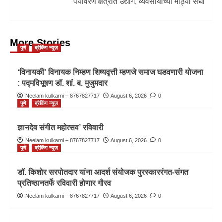
पर्यावरण क्षेत्रात उद्योग, व्यवसायाच्या मोठ्या संधी
More Stories
पुणे
ब्रेकिंग न्यूज़
‘विनायकी’ विनायक निम्हण शिष्यवृत्ती म्हणजे समाज घडवणारी योजना
: पद्मविभूषण डॉ. शां. ब. मुजुमदार
Neelam kulkarni – 8767827717
August 6, 2026
0
पुणे
ब्रेकिंग न्यूज़
ज्ञानदेव संगीत महोत्सव’ रविवारी
Neelam kulkarni – 8767827717
August 6, 2026
0
पुणे
ब्रेकिंग न्यूज़
डॉ. किशोर सरपोतदार यांना आदर्श संयोजक पुरस्काररंगत-संगत
प्रतिष्ठानतर्फे रविवारी होणार गौरव
Neelam kulkarni – 8767827717
August 6, 2026
0