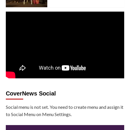
CoverNews Social
Social menu is not set. You need to create menu and assign it
to Social Menu on Menu Settings.