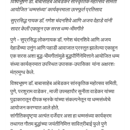
विश्वभूषण डॉ. बाबासाहेब आंबेडकर सांस्कृतिक महोत्सव समिती
आयोजित ‘धम्मसंध्या’ कार्यक्रमाला उत्स्फूर्त प्रतिसाद
सुप्रसिद्ध गायक डॉ. गणेश चंदनशिवे आणि अजय देहाडे यांनी
सादर केली एकाहून एक सरस धम्म-भीमगीते
पुणे – सुप्रसिद्ध लोकगायक डॉ. गणेश चंदनशिवे आणि अजय
देहाडेंच्या उत्तुंग आणि पहाडी आवाजात प्रस्तुत झालेल्या एकाहून
एक सरस अशा बुद्ध-भीमगीतांमुळे बुद्धपौर्णिनेमित्ताने आयोजित धम्म
संध्या कार्यक्रमात उपस्थित उपासक-उपासिका यांना अक्षरशः
मंत्रमुग्ध केले.
विश्वभूषण डाॅ. बाबासाहेब आंबेडकर सांस्कृतिक महोत्सव समिती,
पुणे, परशुराम वाडेकर , माजी उपमहापौर सुनीता वाडेकर यांच्या
पुढाकारातून दीपक म्हस्के यांच्या संकल्पनेतून या धम्मसंध्येचे
आयोजन करण्यात आले होते.
सांगीतिकदृष्ट्या अत्यंत दर्जेदार असा हा धम्मसंध्या कार्यक्रम
तथागत गौतम बुद्धांच्या जयंतीनिमित्त सावित्रीबाई फुले पुणे