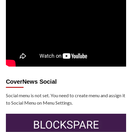
CoverNews Social
Social menu is not set. You need to create menu and assign it
to Social Menu on Menu Settings.