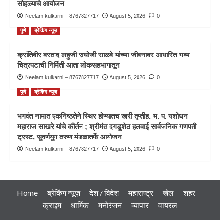
सोहळ्याचे आयोजन
Neelam kulkarni – 8767827717
August 5, 2026
0
पुणे
ब्रेकिंग न्यूज़
क्रांतिवीर वस्ताद लहुजी राघोजी साळवे यांच्या जीवनावर आधारित भव्य
चित्रपटाची निर्मिती आता लोकसहभागातून
Neelam kulkarni – 8767827717
August 5, 2026
0
पुणे
ब्रेकिंग न्यूज़
भगवंत नामात एकनिष्ठतेने स्थिर होण्यातच खरी तृप्तीह. भ. प. यशोधन
महाराज साखरे यांचे कीर्तन ; श्रीमंत दगडूशेठ हलवाई सार्वजनिक गणपती
ट्रस्ट, सुवर्णयुग तरुण मंडळातर्फे आयोजन
Neelam kulkarni – 8767827717
August 5, 2026
0
Home
ब्रेकिंग न्यूज़
देश / विदेश
महाराष्ट्र
खेल
शहर
क्राइम
धार्मिक
मनोरंजन
व्यापार
वायरल