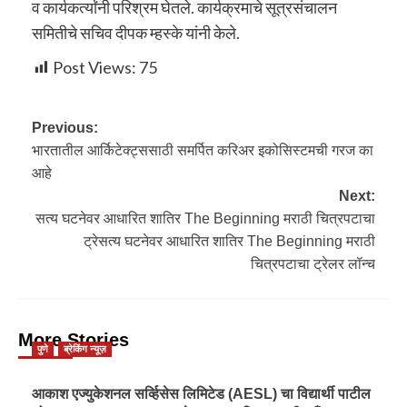
व कार्यकर्त्यांनी परिश्रम घेतले. कार्यक्रमाचे सूत्रसंचालन
समितीचे सचिव दीपक म्हस्के यांनी केले.
Post Views:
75
Previous:
भारतातील आर्किटेक्ट्ससाठी समर्पित करिअर इकोसिस्टमची गरज का
आहे
Next:
सत्य घटनेवर आधारित शातिर The Beginning मराठी चित्रपटाचा
ट्रेसत्य घटनेवर आधारित शातिर The Beginning मराठी
चित्रपटाचा ट्रेलर लॉन्च
More Stories
पुणे
ब्रेकिंग न्यूज़
आकाश एज्युकेशनल सर्व्हिसेस लिमिटेड (AESL) चा विद्यार्थी पाटील