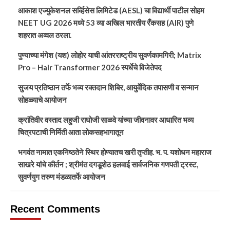
आकाश एज्युकेशनल सर्व्हिसेस लिमिटेड (AESL) चा विद्यार्थी पाटील सोहम
NEET UG 2026 मध्ये 53 व्या अखिल भारतीय रँकसह (AIR) पुणे
शहरात अव्वल ठरला.
पुण्याच्या मंगेश (यश) लोहोर याची आंतरराष्ट्रीय सुवर्णकामगिरी; Matrix
Pro – Hair Transformer 2026 स्पर्धेचे विजेतेपद
सुजय प्रतिष्ठान तर्फे भव्य रक्तदान शिबिर, आयुर्वेदिक तपासणी व सन्मान
सोहळ्याचे आयोजन
क्रांतिवीर वस्ताद लहुजी राघोजी साळवे यांच्या जीवनावर आधारित भव्य
चित्रपटाची निर्मिती आता लोकसहभागातून
भगवंत नामात एकनिष्ठतेने स्थिर होण्यातच खरी तृप्तीह. भ. प. यशोधन महाराज
साखरे यांचे कीर्तन ; श्रीमंत दगडूशेठ हलवाई सार्वजनिक गणपती ट्रस्ट,
सुवर्णयुग तरुण मंडळातर्फे आयोजन
Recent Comments