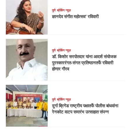
पुणे
ब्रेकिंग न्यूज़
ज्ञानदेव संगीत महोत्सव’ रविवारी
पुणे
ब्रेकिंग न्यूज़
डॉ. किशोर सरपोतदार यांना आदर्श संयोजक
पुरस्काररंगत-संगत प्रतिष्ठानतर्फे रविवारी
होणार गौरव
पुणे
ब्रेकिंग न्यूज़
दुर्गा ब्रिगेड राष्ट्रीय पक्षातर्फे पोलीस बांधवांना
रेनकोट वाटप समारंभ उत्साहात संपन्न