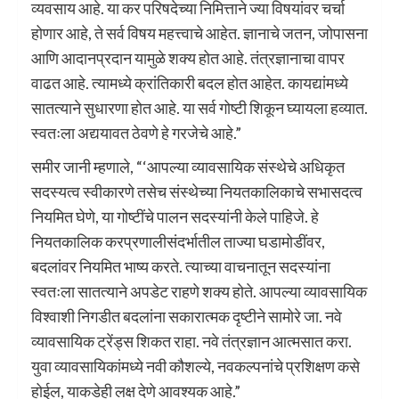
व्यवसाय आहे. या कर परिषदेच्या निमित्ताने ज्या विषयांवर चर्चा
होणार आहे, ते सर्व विषय महत्त्वाचे आहेत. ज्ञानाचे जतन, जोपासना
आणि आदानप्रदान यामुळे शक्य होत आहे. तंत्रज्ञानाचा वापर
वाढत आहे. त्यामध्ये क्रांतिकारी बदल होत आहेत. कायद्यांमध्ये
सातत्याने सुधारणा होत आहे. या सर्व गोष्टी शिकून घ्यायला हव्यात.
स्वतःला अद्ययावत ठेवणे हे गरजेचे आहे.”
समीर जानी म्हणाले, “‘आपल्या व्यावसायिक संस्थेचे अधिकृत
सदस्यत्व स्वीकारणे तसेच संस्थेच्या नियतकालिकाचे सभासदत्व
नियमित घेणे, या गोष्टींचे पालन सदस्यांनी केले पाहिजे. हे
नियतकालिक करप्रणालीसंदर्भातील ताज्या घडामोडींवर,
बदलांवर नियमित भाष्य करते. त्याच्या वाचनातून सदस्यांना
स्वतःला सातत्याने अपडेट राहणे शक्य होते. आपल्या व्यावसायिक
विश्वाशी निगडीत बदलांना सकारात्मक दृष्टीने सामोरे जा. नवे
व्यावसायिक ट्रेंड्स शिकत राहा. नवे तंत्रज्ञान आत्मसात करा.
युवा व्यावसायिकांमध्ये नवी कौशल्ये, नवकल्पनांचे प्रशिक्षण कसे
होईल, याकडेही लक्ष देणे आवश्यक आहे.”