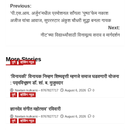
Previous:
‘पी.एस.आय. अर्जुन’मधील प्रमोशनल साँगला ‘पुष्पा’फेम नकाश
अजीज यांचा आवाज, सुपरस्टार अंकुश चौधरी सुद्धा बनला गायक
Next:
नीट’च्या विद्यार्थ्यांसाठी विनामूल्य सराव व मार्गदर्शन
More Stories
पुणे
ब्रेकिंग न्यूज़
‘विनायकी’ विनायक निम्हण शिष्यवृत्ती म्हणजे समाज घडवणारी योजना
: पद्मविभूषण डॉ. शां. ब. मुजुमदार
Neelam kulkarni – 8767827717
August 6, 2026
0
पुणे
ब्रेकिंग न्यूज़
ज्ञानदेव संगीत महोत्सव’ रविवारी
Neelam kulkarni – 8767827717
August 6, 2026
0
पुणे
ब्रेकिंग न्यूज़