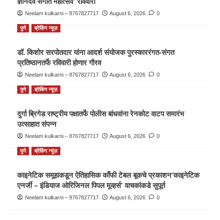
ज्ञानदेव संगीत महोत्सव’ रविवारी
Neelam kulkarni – 8767827717
August 6, 2026
0
पुणे
ब्रेकिंग न्यूज़
डॉ. किशोर सरपोतदार यांना आदर्श संयोजक पुरस्काररंगत-संगत
प्रतिष्ठानतर्फे रविवारी होणार गौरव
Neelam kulkarni – 8767827717
August 6, 2026
0
पुणे
ब्रेकिंग न्यूज़
दुर्गा ब्रिगेड राष्ट्रीय पक्षातर्फे पोलीस बांधवांना रेनकोट वाटप समारंभ
उत्साहात संपन्न
Neelam kulkarni – 8767827717
August 6, 2026
0
पुणे
ब्रेकिंग न्यूज़
काइनेटिक समूहाकडून ऐतिहासिक काँफी टेबल बूकचे प्रकाशन‘काइनेटिक
एनर्जी – इंडियाज ओरिजिनल पिपल मूव्हर्स’ वाचकांकडे सुपूर्त
Neelam kulkarni – 8767827717
August 6, 2026
0