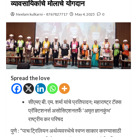
व्यावसायिकांचे मोलाचे योगदान
Neelam kulkarni – 8767827717
May 4, 2025
0
Spread the love
सीएमए बी. एम. शर्मा यांचे प्रतिपादन; महाराष्ट्र टॅक्स
प्रॅक्टिशनर्स असोसिएशनतर्फे ‘अमृत ज्ञानकुंभ’
राष्ट्रीय कर परिषद
पुणे : “पाच ट्रिलियन अर्थव्यवस्थेचे स्वप्न साकार करण्यासाठी