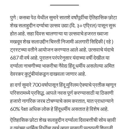
पुणे : कसबा पेठ येथील सुमारे सातशे वर्षांपूर्वीचा ऐतिहासिक छोटा
शेख सलाहुद्दीन दर्ग्याचा उत्सव उद्या (दि. ३० एप्रिल) पासून सुरू
होत आहे. सहा दिवस चालणाऱ्या या उत्सवाचे हजरत ख्वाजा
मखदूम शेख सलाउद्दीन चिस्ती निजामी अलगारी सिद्दिकी ( रहे )
ट्रस्टच्या वतीने आयोजन करण्यात आले आहे. उत्सवाचे यंदाचे
687 वी वर्ष आहे. पुरातन परंपरेनुसार यंदाच्या वर्षी देखील या
दर्ग्याला नाचणीच्या भाकरीचा नैवेद्य हिंदू धर्मीय असलेल्या अमित
देवरकर कुटुंबीयांकडून दाखवला जाणार आहे.
हा दर्गा सुमारे 700 वर्षापासून हिंदू मुस्लिम ऐक्याचे प्रतीक म्हणून
परिसरामध्ये प्रसिद्ध. आपले नवस पूर्ण करण्यासाठी या ठिकाणी
हजारो नागरिक जरब टोचण्याचे काम करतात, यात प्राधान्याने
60% पेक्षा अधिक लोक हे हिंदूधर्मीय असतात हे विशेष आहे.
ऐतिहासिक छोटा शेख सलाहुद्दीन दर्ग्याला दिवाबत्तीची सोय व्हावी
व त्यांच्या धार्मिक विधींचा खर्च व्हावा यासाठी छत्रपती शिवाजी