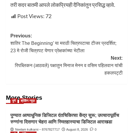
तरी सदर बातमी आपले लोकप्रियही दैनिकांतुन प्रसिद्ध व्हावे.
Post Views:
72
Previous:
शातिर The Beginning’ या मराठी चित्रपटाचा टीजर प्रदर्शित;
23 मे रोजी चित्रपट येणार प्रेक्षकांच्या भेटीला
Next:
रिपब्लिकन (आठवले) पक्षातुन मिनाज मेनन व वसिम पहिलवान यांची
हकलपट्टी
More Stories
पुणे
ब्रेकिंग न्यूज़
पुण्यात अत्याधुनिक डिजिटल दंतचिकित्सा केंद्र सुरू; उपचारापूर्वीच
रुग्णांना दिसणार चेहरा आणि स्मितहास्याचा डिजिटल आराखडा
Neelam kulkarni – 8767827717
August 8, 2026
0