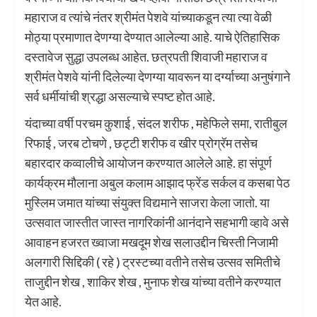
महाराज व त्यांचे नंतर श्रीमंत पेशवे यांच्याकडून त्या त्या वेळी
मोठ्या प्रमाणात देणग्या देण्यात आलेल्या आहे. याचे ऐतिहासिक
दस्तावेज सुद्धा उपलब्ध आहेत. छत्रपती शिवाजी महाराज व
श्रीमंत पेशवे यांनी दिलेल्या देणग्या यावरून या दर्ग्याच्या अनुषंगाने
सर्व धर्मीयांची श्रद्धा असल्याचे स्पष्ट होत आहे.
यंदाच्या वर्षी परचम कुशाई , संदल शरीफ , महेफिले समा, रातीबुल
रिफाई , जरब टोचणे , छट्टी शरीफ व खीर प्रोग्रॅम तसेच
बहारदार कव्वालीचे आयोजन करण्यात आलेले आहे. हा संपूर्ण
कार्यक्रम मौलाना अबुल कलाम आझाद फ्रेंड सर्कल व कसबा पेठ
मुस्लिम जमात यांच्या संयुक्त विद्यमाने साजरा केला जातो. या
उत्सवात जास्तीत जास्त नागरिकांनी आनंदाने सहभागी व्हावे असे
आवाहन हजरत ख्वाजा मखदूम शेख सलाउद्दीन चिस्ती निजामी
अलगारी सिद्दिकी ( रहे ) ट्रस्टच्या वतीने तसेच उत्सव समितीचे
ताजुद्दीन शेख , शाकिर शेख , मुनाफ शेख यांच्या वतीने करण्यात
येत आहे.