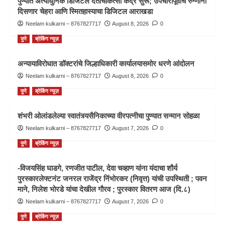
पुण्यात अत्याधुनिक डिजिटल दंतचिकित्सा केंद्र सुरू; उपचारापूर्वीच रुग्णांना
दिसणार चेहरा आणि स्मितहास्याचा डिजिटल आराखडा
Neelam kulkarni – 8767827717
August 8, 2026
0
पुणे
ब्रेकिंग न्यूज़
अन्यायाविरोधात डॉक्टरांचे जिल्हाधिकारी कार्यालयासमोर धरणे आंदोलन
Neelam kulkarni – 8767827717
August 8, 2026
0
पुणे
ब्रेकिंग न्यूज़
शंभरी ओलांडलेल्या स्वातंत्र्यसैनिकाच्या वीरपत्नीचा पुण्यात सन्मान सोहळा
Neelam kulkarni – 8767827717
August 7, 2026
0
पुणे
ब्रेकिंग न्यूज़
-विजयसिंह घाडगे, रणजीत पाटील, देवा चव्हाण यांना यंदाचा शौर्य
पुरस्कारलेफ्टनंट जनरल राजेंद्र निंभोरकर (निवृत्त) यांची उपस्थिती ; पवन
माने, निलेश भोरडे यांचा देखील गौरव ; पुरस्कार वितरण आज (दि.८)
Neelam kulkarni – 8767827717
August 7, 2026
0
पुणे
ब्रेकिंग न्यूज़