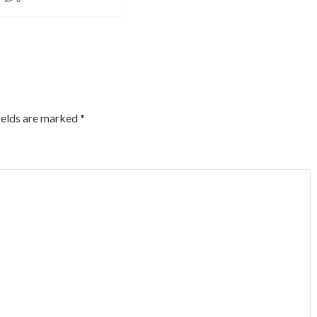
ields are marked
*