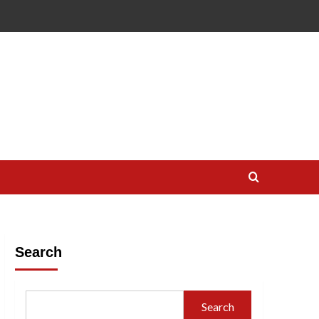
Search
Search