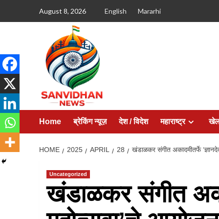
August 8, 2026
English
Mararhi
Home
ब्रेकिंग न्यूज़
देश / विदेश
महाराष्ट्र
खे
HOME
2025
APRIL
28
खंडाळकर संगीत अकादमीतर्फे ‘ज्ञानद
Uncategorized
खंडाळकर संगीत अकाद