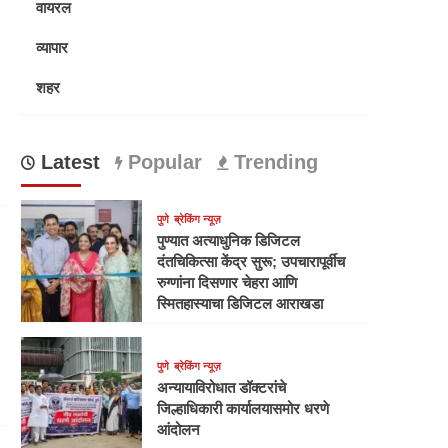
वायरल
व्यापार
शहर
Latest
Popular
Trending
पुणे
ब्रेकिंग न्यूज़
पुण्यात अत्याधुनिक डिजिटल
दंतचिकित्सा केंद्र सुरू; उपचारापूर्वीच
रुग्णांना दिसणार चेहरा आणि
स्मितहास्याचा डिजिटल आराखडा
पुणे
ब्रेकिंग न्यूज़
अन्यायाविरोधात डॉक्टरांचे
जिल्हाधिकारी कार्यालयासमोर धरणे
आंदोलन