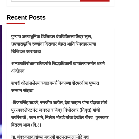
Recent Posts
पुण्यात अत्याधुनिक डिजिटल दंतचिकित्सा केंद्र सुरू;
उपचारापूर्वीच रुग्णांना दिसणार चेहरा आणि स्मितहास्याचा
डिजिटल आराखडा
अन्यायाविरोधात डॉक्टरांचे जिल्हाधिकारी कार्यालयासमोर धरणे
आंदोलन
शंभरी ओलांडलेल्या स्वातंत्र्यसैनिकाच्या वीरपत्नीचा पुण्यात
सन्मान सोहळा
-विजयसिंह घाडगे, रणजीत पाटील, देवा चव्हाण यांना यंदाचा शौर्य
पुरस्कारलेफ्टनंट जनरल राजेंद्र निंभोरकर (निवृत्त) यांची
उपस्थिती ; पवन माने, निलेश भोरडे यांचा देखील गौरव ; पुरस्कार
वितरण आज (दि.८)
ना. चंद्रकांतदादांच्या यशस्वी पाठपुराव्याला मोठे यश