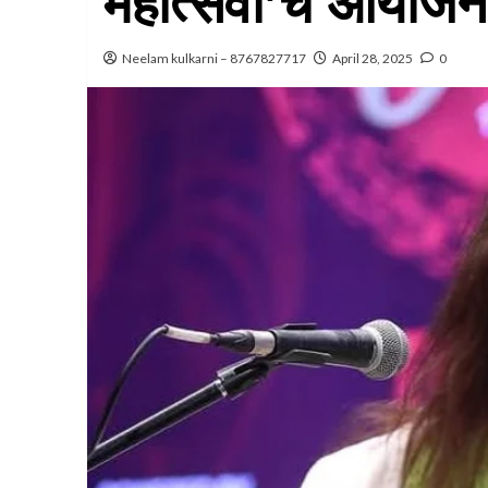
महोत्सवा’चे आयोजन
Neelam kulkarni – 8767827717
April 28, 2025
0