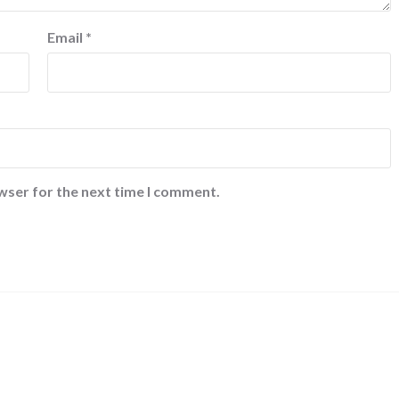
Email
*
wser for the next time I comment.