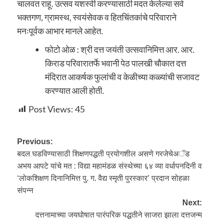
चालवत राहू. उत्सव यशस्वी करण्यासाठी मदत केलेल्या सर्व
भक्तगण, ग्रामस्थ, स्वयंसेवक व हितचिंतकांचे परिवाराने
मनःपूर्वक आभार मानले आहेत.
फोटो ओळ : श्री दत्त जयंती उत्सवानिमित्त आर. आर.
किराड परिवारातर्फे भवानी पेठ पालखी चौकात दत्त
मंदिरात आकर्षक फुलांची व केळीच्या कळ्यांची सजावट
करण्यात आली होती.
Post Views:
45
Previous:
बदल घडविण्यासाठी शिक्षणपद्धती प्रयोगशील असणे गरजेचेअॅड
अभय आपटे यांचे मत : विद्या महामंडळ संस्थेच्या ६४ व्या वर्धापनदिनी व
‘लोकशिक्षण दिनानिमित्त पु. ग. वैद्य स्मृती पुरस्कार’ प्रदान सोहळा
संपन्न
Next:
दत्तनामाच्या जयघोषात पारंपरिक पद्धतीने साजरा झाला दत्तजन्म