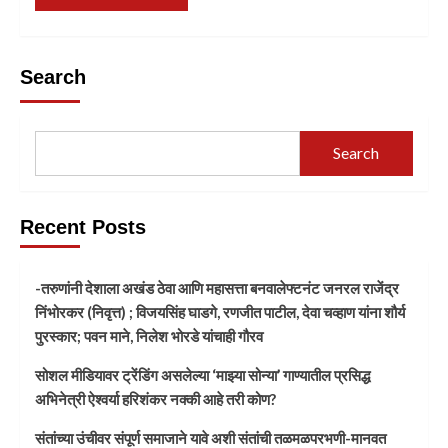
Search
Search
Recent Posts
-तरुणांनी देशाला अखंड ठेवा आणि महासत्ता बनवालेफ्टनंट जनरल राजेंद्र
निंभोरकर (निवृत्त) ; विजयसिंह घाडगे, रणजीत पाटील, देवा चव्हाण यांना शौर्य
पुरस्कार; पवन माने, निलेश भोरडे यांचाही गौरव
सोशल मीडियावर ट्रेंडिंग असलेल्या ‘माझ्या सोन्या’ गाण्यातील प्रसिद्ध
अभिनेत्री ऐश्वर्या हरिशंकर नक्की आहे तरी कोण?
संतांच्या उंचीवर संपूर्ण समाजाने यावे अशी संतांची तळमळपरभणी-मानवत