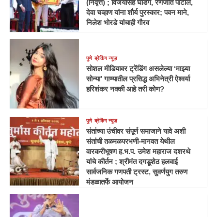
(निवृत्त) ; विजयसिंह घाडगे, रणजीत पाटील,
देवा चव्हाण यांना शौर्य पुरस्कार; पवन माने,
निलेश भोरडे यांचाही गौरव
पुणे
ब्रेकिंग न्यूज़
सोशल मीडियावर ट्रेंडिंग असलेल्या ‘माझ्या
सोन्या’ गाण्यातील प्रसिद्ध अभिनेत्री ऐश्वर्या
हरिशंकर नक्की आहे तरी कोण?
पुणे
ब्रेकिंग न्यूज़
संतांच्या उंचीवर संपूर्ण समाजाने यावे अशी
संतांची तळमळपरभणी-मानवत येथील
वारकरीभूषण ह.भ.प. उमेश महाराज दशरथे
यांचे कीर्तन ; श्रीमंत दगडूशेठ हलवाई
सार्वजनिक गणपती ट्रस्ट, सुवर्णयुग तरुण
मंडळातर्फे आयोजन