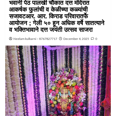
भवानी पेठ पालखी चौकात दत्त मंदिरात
आकर्षक फुलांची व केळीच्या कळ्यांची
सजावटआर. आर. किराड परिवारातर्फे
आयोजन ; गेली ५० हून अधिक वर्षे सातत्याने
व भक्तिभावाने दत्त जयंती उत्सव साजरा
Neelam kulkarni – 8767827717
December 4, 2025
0