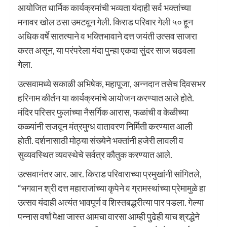
आयोजित धार्मिक कार्यक्रमांची भव्यता यंदाही सर्व भक्तांच्या
मनावर खोल ठसा उमटवून गेली. किराड परिवार गेली ५० हून
अधिक वर्षे सातत्याने व भक्तिभावाने दत्त जयंती उत्सव साजरा
करत असून, या परंपरेला यंदा पुन्हा एकदा सुंदर साज चढवला
गेला.
उत्सवामध्ये सकाळी अभिषेक, महापूजा, अन्नदान तसेच दिवसभर
हरिनाम कीर्तन या कार्यक्रमांचे आयोजन करण्यात आले होते.
मंदिर परिसर फुलांच्या नैसर्गिक आरास, फळांची व केळीच्या
कळ्यांनी सजवून मंत्रमुग्ध वातावरण निर्मिती करण्यात आली
होती. दर्शनासाठी मोठ्या संख्येने भक्तांनी हजेरी लावली व
सुव्यवस्थित व्यवस्थेचे सर्वत्र कौतुक करण्यात आले.
उत्सवानंतर आर. आर. किराड परिवाराच्या प्रमुखांनी सांगितले,
“भगवान श्री दत्त महाराजांच्या कृपेने व ग्रामस्थांच्या प्रेमामुळे हा
उत्सव यंदाही अत्यंत भावपूर्ण व शिस्तबद्धरीत्या पार पडला. गेल्या
पन्नास वर्षां पेक्षा जास्त आमचा वारसा आम्ही पुढेही याच श्रद्धेने