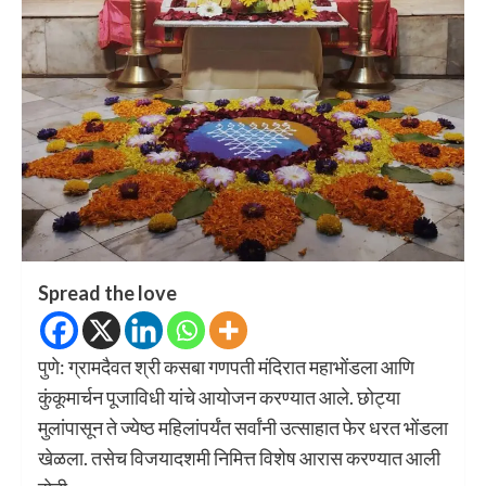
Spread the love
पुणे: ग्रामदैवत श्री कसबा गणपती मंदिरात महाभोंडला आणि
कुंकूमार्चन पूजाविधी यांचे आयोजन करण्यात आले. छोट्या
मुलांपासून ते ज्येष्ठ महिलांपर्यंत सर्वांनी उत्साहात फेर धरत भोंडला
खेळला. तसेच विजयादशमी निमित्त विशेष आरास करण्यात आली