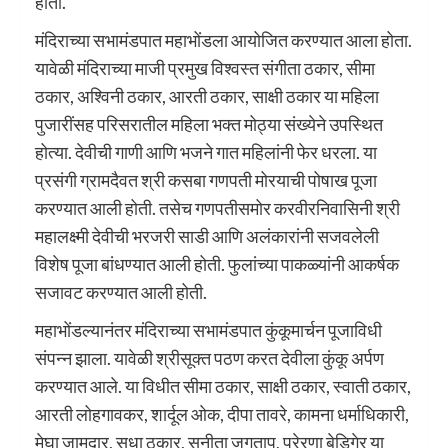
होती.
मंदिराच्या सभामंडपात महाभोंडला आयोजित करण्यात आला होता.
यावेळी मंदिराच्या माजी प्रमुख विश्वस्त संगीता ठकार, सीमा
ठकार, अश्विनी ठकार, आरती ठकार, साक्षी ठकार या महिला
पुजारींसह परिसरातील महिला भक्त मोठ्या संख्येने उपस्थित
होत्या. देवीची गाणी आणि भजने गात महिलांनी फेर धरला. या
प्रसंगी ग्रामदैवत श्री कसबा गणपती मोरयाची पोषाख पूजा
करण्यात आली होती. तसेच गणपतीसमोर करवीरनिवासिनी श्री
महालक्ष्मी देवीची भरजरी साडी आणि अलंकारांनी सजवलेली
विशेष पूजा बांधण्यात आली होती. फुलांच्या पाकळ्यांनी आकर्षक
सजावट करण्यात आली होती.
महाभोंडल्यानंतर मंदिराच्या सभामंडपात कुंकूमार्चन पूजाविधी
संपन्न झाला. यावेळी श्रीसूक्त पठण करत देवीला कुंकू अर्पण
करण्यात आले. या विधीत सीमा ठकार, साक्षी ठकार, स्वाती ठकार,
आरती लोहगावकर, शार्दूल ओक, दीपा तावरे, कामना धर्माधिकारी,
मेघा जामदार, सुधा ठकार, सुनीता जगताप, प्रेरणा बेडिगेर या