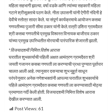
महिला सहभागी झाल्या. वर्षा वडके आणि त्यांच्या सहकारी महिला
गटाने श्रीसूक्ताचे पठण केले. नीता उपासनी यांनी ऐगीरी नंदिनी हे
देवीचे स्तोत्र सादर केले. या संपूर्ण कार्यक्रमाचे आयोजन कसबा
गणपतीच्या पुजारी सीमा ठकार यांनी केले.रात्री उशिरा ग्रामदैवत
श्री कसबा गणपतीचे प्रमुख विश्वस्त विनायक बाजीराव ठकार
यांच्या प्रमुख उपस्थितीत मोरयाची पारंपारिक शेजारती झाली.
*
विजयादशमी निमित्त विशेष आरास
घरातील शुभकार्याची पहिली अक्षत आमंत्रण ग्रामदैवत श्री
जयती गजानन कसबा गणपती ला करण्याची प्रथा पुण्यात पूर्वापार
चालत आली आहे. त्यानुसार दसऱ्याचा शुभ मुहूर्त साधून
परंपरेनुसार अनेक गणेशभक्तांनी आपल्या घरातील शुभकार्याचे
पहिले आमंत्रण ग्रामदैवत कसबा गणपती ला करण्यासाठी मोठ्या
प्रमाणात गर्दी केली होती. विजयादशमी निमित्त विशेष आरास
देखील करण्यात आली.
Post Views:
61