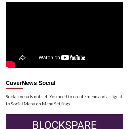
CoverNews Social
Social menu is not set. You need to create menu and assign it
to Social Menu on Menu Settings.