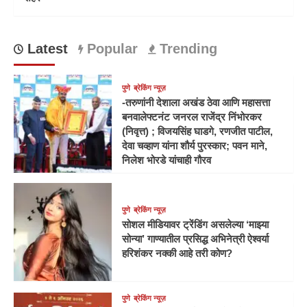
Latest
Popular
Trending
पुणे
ब्रेकिंग न्यूज़
-तरुणांनी देशाला अखंड ठेवा आणि महासत्ता
बनवालेफ्टनंट जनरल राजेंद्र निंभोरकर
(निवृत्त) ; विजयसिंह घाडगे, रणजीत पाटील,
देवा चव्हाण यांना शौर्य पुरस्कार; पवन माने,
निलेश भोरडे यांचाही गौरव
पुणे
ब्रेकिंग न्यूज़
सोशल मीडियावर ट्रेंडिंग असलेल्या ‘माझ्या
सोन्या’ गाण्यातील प्रसिद्ध अभिनेत्री ऐश्वर्या
हरिशंकर नक्की आहे तरी कोण?
पुणे
ब्रेकिंग न्यूज़