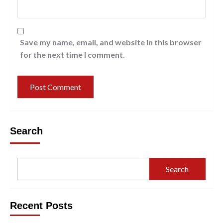
Save my name, email, and website in this browser
for the next time I comment.
Search
Search
Recent Posts