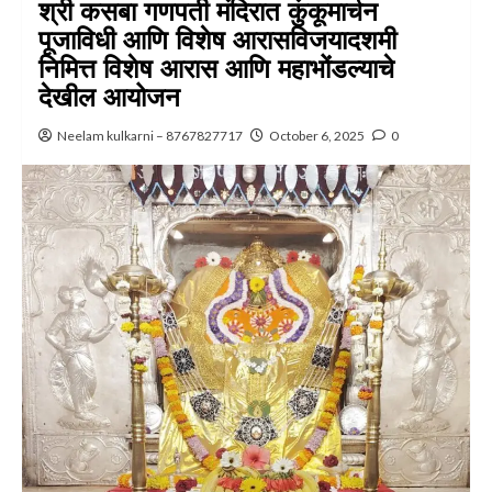
श्री कसबा गणपती मंदिरात कुंकूमार्चन
पूजाविधी आणि विशेष आरासविजयादशमी
निमित्त विशेष आरास आणि महाभोंडल्याचे
देखील आयोजन
Neelam kulkarni – 8767827717
October 6, 2025
0