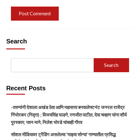
Search
Search
Recent Posts
-तरुणांनी देशाला अखंड ठेवा आणि महासत्ता बनवालेफ्टनंट जनरल राजेंद्र
निंभोरकर (निवृत्त) ; विजयसिंह घाडगे, रणजीत पाटील, देवा चव्हाण यांना शौर्य
पुरस्कार; पवन माने, निलेश भोरडे यांचाही गौरव
सोशल मीडियावर ट्रेंडिंग असलेल्या ‘माझ्या सोन्या’ गाण्यातील प्रसिद्ध